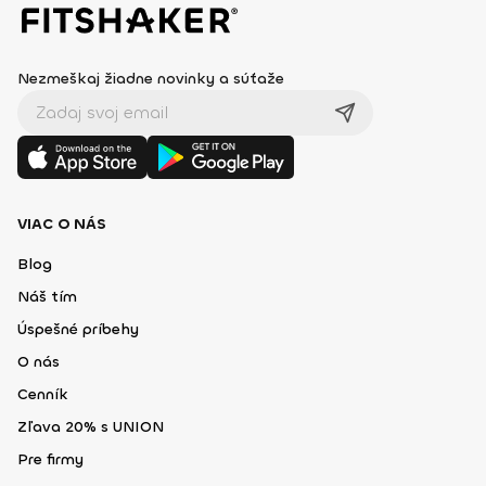
Nezmeškaj žiadne novinky a súťaže
VIAC O NÁS
Blog
Náš tím
Úspešné príbehy
O nás
Cenník
Zľava 20% s UNION
Pre firmy