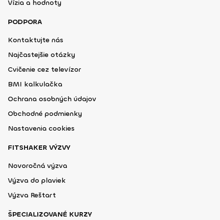
Vízia a hodnoty
PODPORA
Kontaktujte nás
Najčastejšie otázky
Cvičenie cez televízor
BMI kalkulačka
Ochrana osobných údajov
Obchodné podmienky
Nastavenia cookies
FITSHAKER VÝZVY
Novoročná výzva
Výzva do plaviek
Výzva Reštart
ŠPECIALIZOVANÉ KURZY