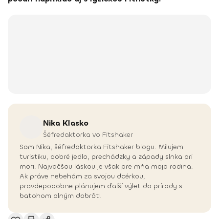
Nika
Klasko
Šéfredaktorka vo Fitshaker
Som Nika, šéfredaktorka Fitshaker blogu. Milujem
turistiku, dobré jedlo, prechádzky a západy slnka pri
mori. Najväčšou láskou je však pre mňa moja rodina.
Ak práve nebehám za svojou dcérkou,
pravdepodobne plánujem ďalší výlet do prírody s
batohom plným dobrôt!