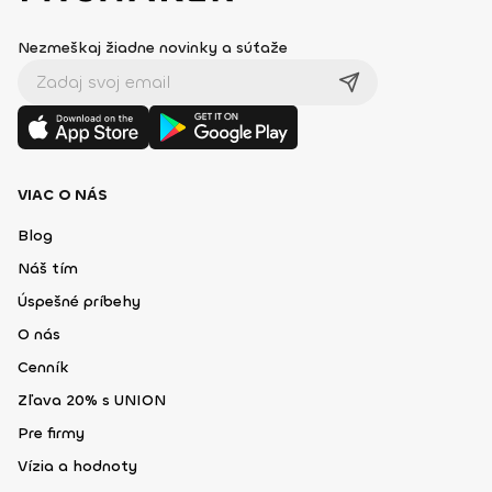
Nezmeškaj žiadne novinky a súťaže
VIAC O NÁS
Blog
Náš tím
Úspešné príbehy
O nás
Cenník
Zľava 20% s UNION
Pre firmy
Vízia a hodnoty