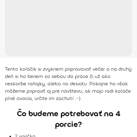
Tento koláčik si zvyknem pripravovať večer a na druhý
deň si ho beriem so sebou do práce či už ako
neskoršie raňajky, alebo na desiatu. Pokojne ho však
môžeme pripraviť aj pre návštevu, ak majú radi koláče
plné ovocia, určite im zachutí :-).
Čo budeme potrebovať na 4
porcie?
2 vajíčka