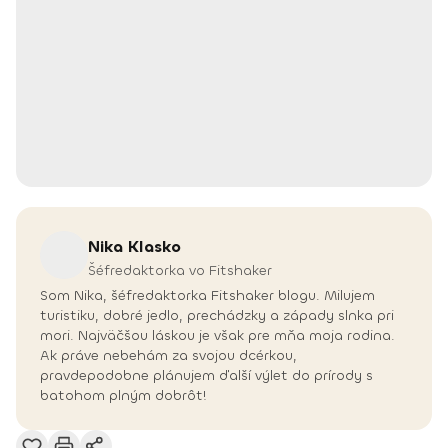
Nika
Klasko
Šéfredaktorka vo Fitshaker
Som Nika, šéfredaktorka Fitshaker blogu. Milujem
turistiku, dobré jedlo, prechádzky a západy slnka pri
mori. Najväčšou láskou je však pre mňa moja rodina.
Ak práve nebehám za svojou dcérkou,
pravdepodobne plánujem ďalší výlet do prírody s
batohom plným dobrôt!