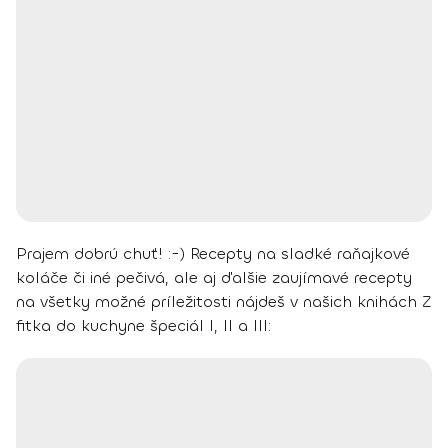
Prajem dobrú chuť! :-)
Recepty na sladké raňajkové
koláče či iné pečivá, ale aj ďalšie zaujímavé recepty
na všetky možné príležitosti nájdeš v našich knihách Z
fitka do kuchyne špeciál I, II a III: