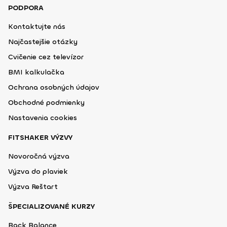
PODPORA
Kontaktujte nás
Najčastejšie otázky
Cvičenie cez televízor
BMI kalkulačka
Ochrana osobných údajov
Obchodné podmienky
Nastavenia cookies
FITSHAKER VÝZVY
Novoročná výzva
Výzva do plaviek
Výzva Reštart
ŠPECIALIZOVANÉ KURZY
Back Balance