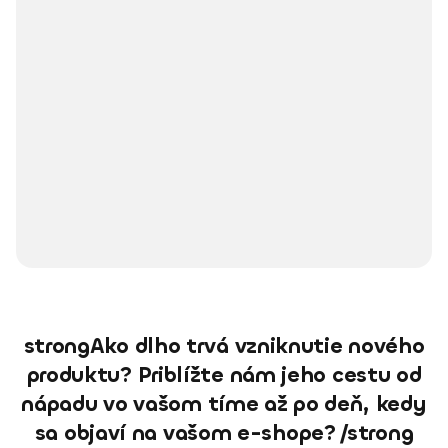
strongAko dlho trvá vzniknutie nového
produktu? Priblížte nám jeho cestu od
nápadu vo vašom tíme až po deň, kedy
sa objaví na vašom e-shope? /strong