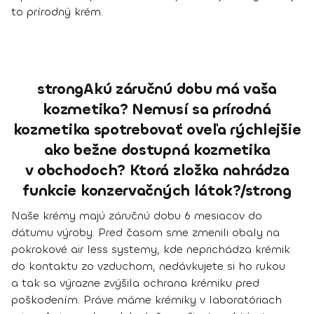
to prírodný krém.
strongAkú záručnú dobu má vaša
kozmetika? Nemusí sa prírodná
kozmetika spotrebovať oveľa rýchlejšie
ako bežne dostupná kozmetika
v obchodoch? Ktorá zložka nahrádza
funkcie konzervačných látok?/strong
Naše krémy majú záručnú dobu 6 mesiacov do
dátumu výroby. Pred časom
sme zmenili obaly na
pokrokové air less systemy
, kde neprichádza krémik
do kontaktu zo vzduchom, nedávkujete si ho rukou
a tak sa výrazne zvýšila ochrana krémiku pred
poškodením. Práve máme krémiky v laboratóriach