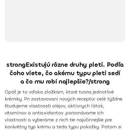
strongExistujú rôzne druhy pleti. Podľa
čoho viete, čo akému typu pleti sedí
a čo mu robí najlepšie?/strong
Opäť je to vďaka zložkám, ktoré tvoria jednotlivé
krémiky.
Pri zostavovaní nových receptúr celé týždne
študujeme vlastnosti olejov, aktívnych látok,
vitamínov a antioxidantov
...porovnávame ich
vlastnosti a vyberáme z nich tie najúčinnejšie pre
konkrétny typ krému a teda typu pokožky. Potom si