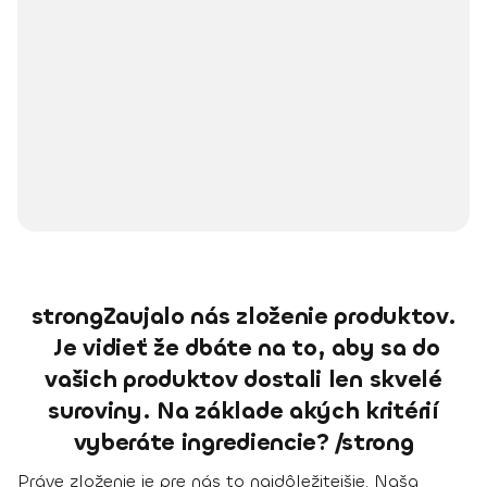
strongZaujalo nás zloženie produktov.
Je vidieť že dbáte na to, aby sa do
vašich produktov dostali len skvelé
suroviny. Na základe akých kritérií
vyberáte ingrediencie? /strong
Práve zloženie je pre nás to najdôležitejšie. Naša