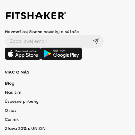
Nezmeškaj žiadne novinky a súťaže
VIAC O NÁS
Blog
Náš tím
Úspešné príbehy
O nás
Cenník
Zľava 20% s UNION