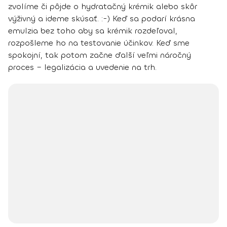
zvolíme či pôjde o hydratačný krémik alebo skôr
výživný a ideme skúsať. :-) Keď sa podarí krásna
emulzia bez toho aby sa krémik rozdeľoval,
rozpošleme ho na testovanie účinkov. Keď sme
spokojní, tak potom začne ďalší veľmi náročný
proces – legalizácia a uvedenie na trh.