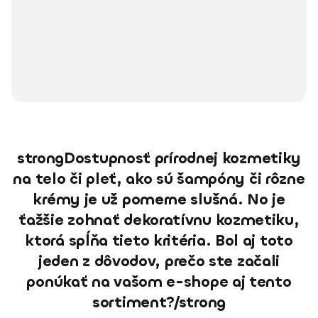
strongDostupnosť prírodnej kozmetiky
na telo či pleť, ako sú šampóny či rôzne
krémy je už pomerne slušná. No je
ťažšie zohnať dekoratívnu kozmetiku,
ktorá spĺňa tieto kritéria. Bol aj toto
jeden z dôvodov, prečo ste začali
ponúkať na vašom e-shope aj tento
sortiment?/strong