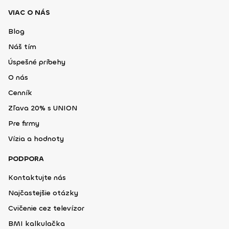
VIAC O NÁS
Blog
Náš tím
Úspešné príbehy
O nás
Cenník
Zľava 20% s UNION
Pre firmy
Vízia a hodnoty
PODPORA
Kontaktujte nás
Najčastejšie otázky
Cvičenie cez televízor
BMI kalkulačka