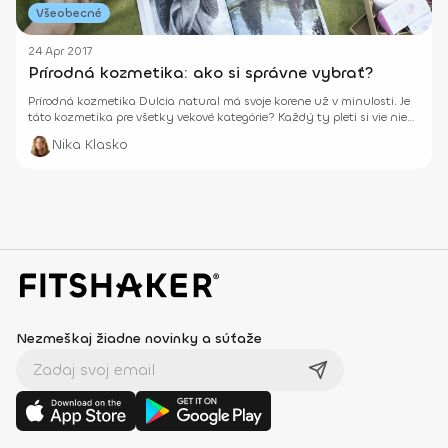
Všeobecné
24 Apr 2017
Prírodná kozmetika: ako si správne vybrať?
Prírodná kozmetika Dulcia natural má svoje korene už v minulosti. Je
táto kozmetika pre všetky vekové kategórie? Každý ty pleti si vie niečo
vybrať?
Nika Klasko
Nezmeškaj žiadne novinky a súťaže