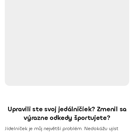
Upravili ste svoj jedálničiek? Zmenil sa
výrazne odkedy športujete?
Jídelníček je můj největší problém. Nedokážu ujíst