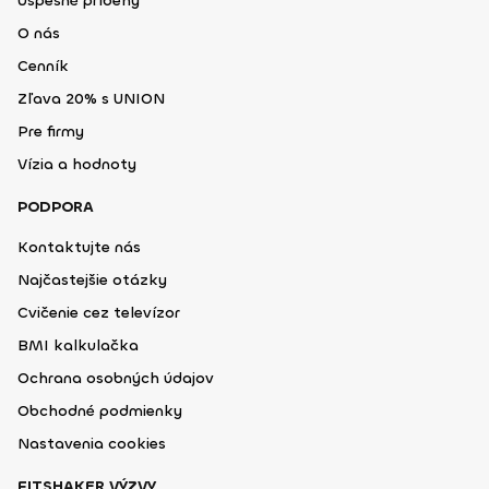
Úspešné príbehy
O nás
Cenník
Zľava 20% s UNION
Pre firmy
Vízia a hodnoty
PODPORA
Kontaktujte nás
Najčastejšie otázky
Cvičenie cez televízor
BMI kalkulačka
Ochrana osobných údajov
Obchodné podmienky
Nastavenia cookies
FITSHAKER VÝZVY