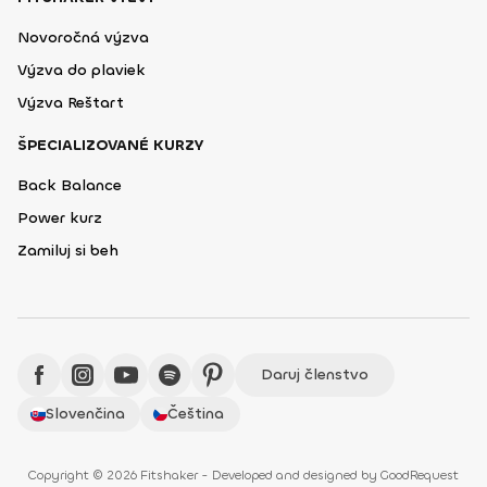
Novoročná výzva
Výzva do plaviek
Výzva Reštart
ŠPECIALIZOVANÉ KURZY
Back Balance
Power kurz
Zamiluj si beh
Daruj členstvo
Slovenčina
Čeština
Copyright © 2026 Fitshaker - Developed and designed by
GoodRequest