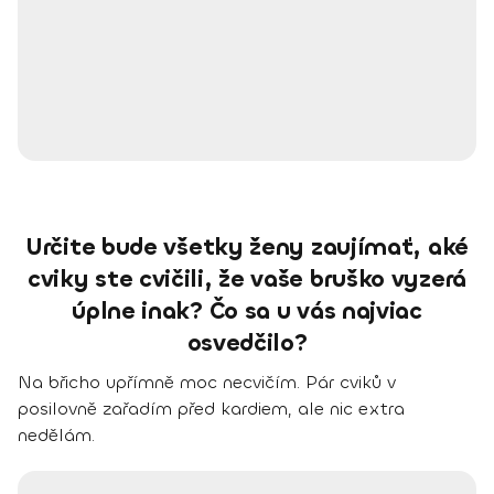
Určite bude všetky ženy zaujímať, aké
cviky ste cvičili, že vaše bruško vyzerá
úplne inak? Čo sa u vás najviac
osvedčilo?
Na břicho upřímně moc necvičím. Pár cviků v
posilovně zařadím před kardiem, ale nic extra
nedělám.