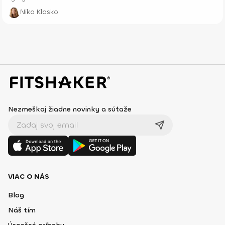
Nika Klasko
Nezmeškaj žiadne novinky a súťaže
VIAC O NÁS
Blog
Náš tím