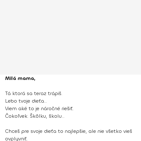
Milá mama,
Tá ktorá sa teraz trápiš.
Lebo tvoje dieťa…
Viem aké to je náročné riešiť.
Čokoľvek. Škôlku, školu…
Chceš pre svoje dieťa to najlepšie, ale nie všetko vieš
ovplyvniť.