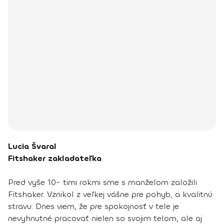
Lucia Švaral
Fitshaker zakladateľka
Pred vyše 10- timi rokmi sme s manželom založili
Fitshaker. Vznikol z veľkej vášne pre pohyb, a kvalitnú
stravu. Dnes viem, že pre spokojnosť v tele je
nevyhnutné pracovať nielen so svojim telom, ale aj