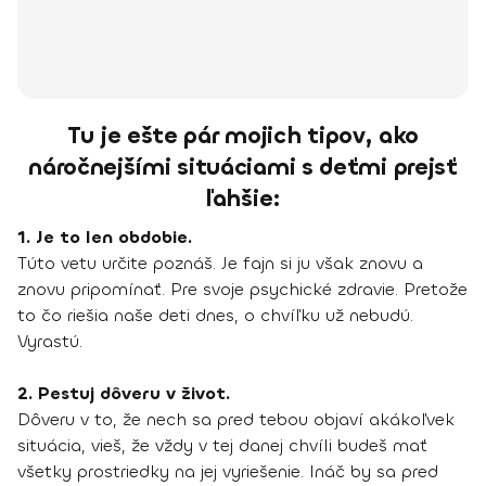
Tu je ešte pár mojich tipov, ako
náročnejšími situáciami s deťmi prejsť
ľahšie:
1. Je to len obdobie.
Túto vetu určite poznáš. Je fajn si ju však znovu a
znovu pripomínať. Pre svoje psychické zdravie. Pretože
to čo riešia naše deti dnes, o chvíľku už nebudú.
Vyrastú.
2. Pestuj dôveru v život.
Dôveru v to, že nech sa pred tebou objaví akákoľvek
situácia, vieš, že vždy v tej danej chvíli budeš mať
všetky prostriedky na jej vyriešenie. Ináč by sa pred