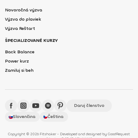
Novoročná výzva
Výzva do plaviek
Výzva Reštart
ŠPECIALIZOVANÉ KURZY
Back Balance
Power kurz
Zamiluj si beh
Daruj členstvo
Slovenčina
Čeština
Copyright © 2026 Fitshaker - Developed and designed by
GoodRequest