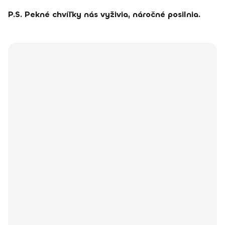
P.S. Pekné chvíľky nás vyživia, náročné posilnia.