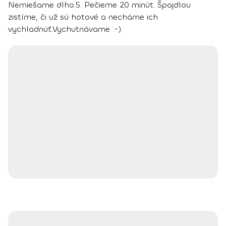
Nemiešame dlho.
5. Pečieme 20 minút. Špajdlou
zistíme, či už sú hotové a necháme ich
vychladnúť.
Vychutnávame :-).