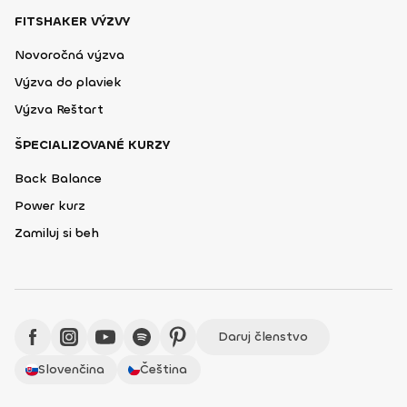
FITSHAKER VÝZVY
Novoročná výzva
Výzva do plaviek
Výzva Reštart
ŠPECIALIZOVANÉ KURZY
Back Balance
Power kurz
Zamiluj si beh
Daruj členstvo
Slovenčina
Čeština