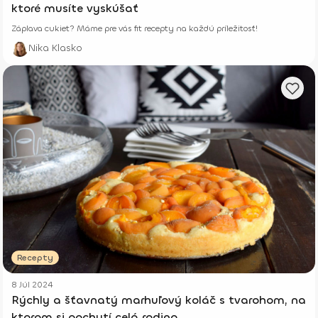
ktoré musíte vyskúšať
Záplava cukiet? Máme pre vás fit recepty na každú príležitosť!
Nika Klasko
Recepty
8 Júl 2024
Rýchly a šťavnatý marhuľový koláč s tvarohom, na
ktorom si pochutí celá rodina