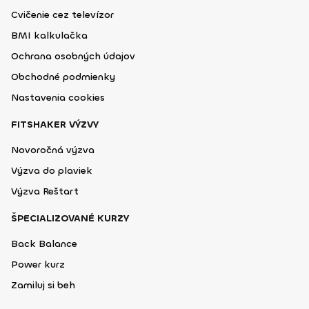
Cvičenie cez televízor
BMI kalkulačka
Ochrana osobných údajov
Obchodné podmienky
Nastavenia cookies
FITSHAKER VÝZVY
Novoročná výzva
Výzva do plaviek
Výzva Reštart
ŠPECIALIZOVANÉ KURZY
Back Balance
Power kurz
Zamiluj si beh