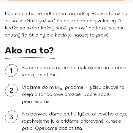
Rýchle a chutné jedlá mám najradšej. Hlavne teraz na
jar sa snažím využívať čo najviac mladej zeleniny. A
keďže sa skoro každý snaží pripraviť na letnú sezónu,
chutný šalát plný bielkovín je naozaj to pravé.
Ako na to?
Kuracie prsia umyjeme a nakrájame na drobné
1
kocky, osolíme.
Vložíme do misky, pridáme 1 lyžicu olivového
2
oleja a lahôdkové droždie. Dobre spolu
premiešame.
Na panvicu dáme druhú lyžicu olivového oleja,
3
rozohrejeme ju a pridáme pripravené kuracie
prsia. Opekáme dozlatista.