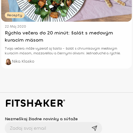
Recepty
22 Máj 2020
Rýchla večera do 20 minút: šalát s medovým
kuracím mäsom
Tvoja večera môže vyzerať aj takto - šalát s chrumkavým medovým
kuracím mäsom, mozzarellou a čiernymi olivami. Jednoduché a rýchle.
Nika Klasko
Nezmeškaj žiadne novinky a súťaže