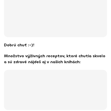
Dobrú chuť :-)!
Množstvo výživných receptov, ktoré chutia skvelo
a sú zdravé nájdeš aj v našich knihách: