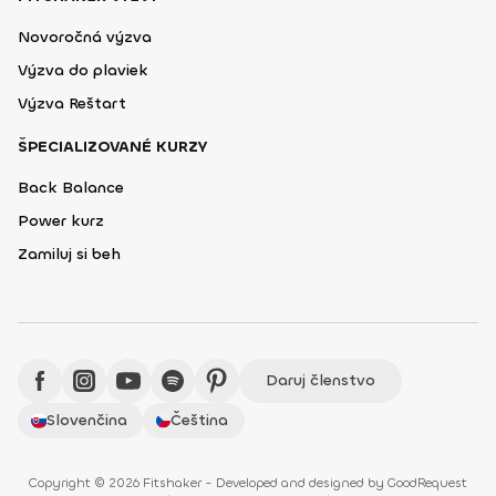
Novoročná výzva
Výzva do plaviek
Výzva Reštart
ŠPECIALIZOVANÉ KURZY
Back Balance
Power kurz
Zamiluj si beh
Daruj členstvo
Slovenčina
Čeština
Copyright © 2026 Fitshaker - Developed and designed by
GoodRequest