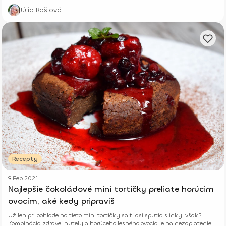
Júlia Rašlová
Recepty
9 Feb 2021
Najlepšie čokoládové mini tortičky preliate horúcim
ovocím, aké kedy pripravíš
Už len pri pohľade na tieto mini tortičky sa ti asi sputia slinky, však?
Kombinácia zdravej nutely a horúceho lesného ovocia je na nezaplatenie.