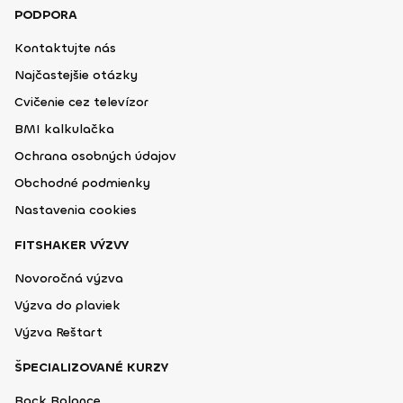
PODPORA
Kontaktujte nás
Najčastejšie otázky
Cvičenie cez televízor
BMI kalkulačka
Ochrana osobných údajov
Obchodné podmienky
Nastavenia cookies
FITSHAKER VÝZVY
Novoročná výzva
Výzva do plaviek
Výzva Reštart
ŠPECIALIZOVANÉ KURZY
Back Balance