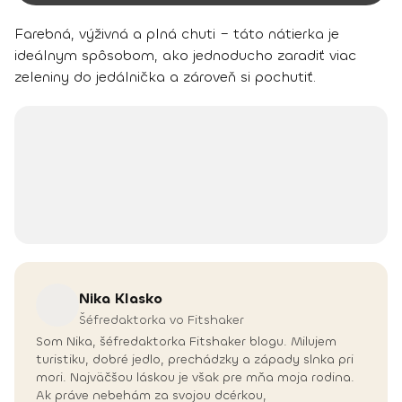
Farebná, výživná a plná chuti – táto nátierka je
ideálnym spôsobom, ako jednoducho zaradiť viac
zeleniny do jedálnička a zároveň si pochutiť.
Nika
Klasko
Šéfredaktorka vo Fitshaker
Som Nika, šéfredaktorka Fitshaker blogu. Milujem
turistiku, dobré jedlo, prechádzky a západy slnka pri
mori. Najväčšou láskou je však pre mňa moja rodina.
Ak práve nebehám za svojou dcérkou,