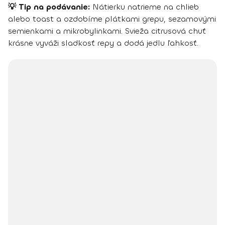
💡 Tip na podávanie:
Nátierku natrieme na chlieb
alebo toast a ozdobíme plátkami grepu, sezamovými
semienkami a mikrobylinkami. Svieža citrusová chuť
krásne vyváži sladkosť repy a dodá jedlu ľahkosť.