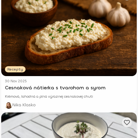
Recepty
30 Nov 2025
Cesnaková nátierka s tvarohom a syrom
Krémová, lahodná a plná výraznej cesnakovej chuti
Nika Klasko