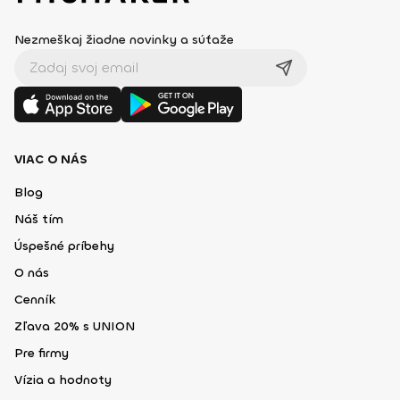
Nezmeškaj žiadne novinky a súťaže
VIAC O NÁS
Blog
Náš tím
Úspešné príbehy
O nás
Cenník
Zľava 20% s UNION
Pre firmy
Vízia a hodnoty