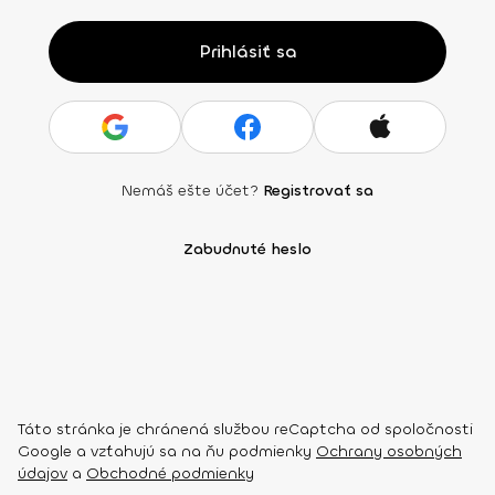
Prihlásiť sa
Nemáš ešte účet?
Registrovať sa
Zabudnuté heslo
Táto stránka je chránená službou reCaptcha od spoločnosti
Google a vzťahujú sa na ňu podmienky
Ochrany osobných
údajov
a
Obchodné podmienky