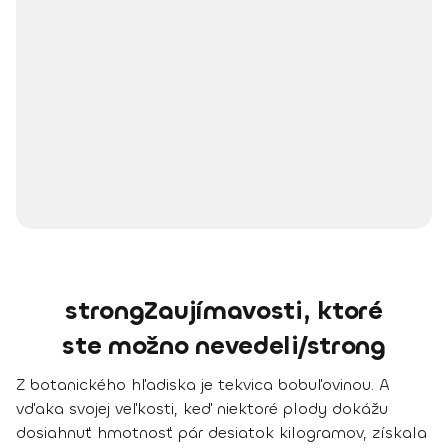
strongZaujímavosti, ktoré
ste možno nevedeli/strong
Z botanického hľadiska je tekvica bobuľovinou. A
vďaka svojej veľkosti, keď niektoré plody dokážu
dosiahnuť hmotnosť pár desiatok kilogramov, získala