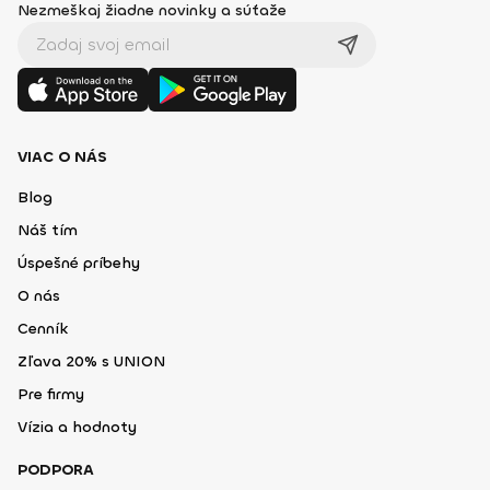
Nezmeškaj žiadne novinky a súťaže
VIAC O NÁS
Blog
Náš tím
Úspešné príbehy
O nás
Cenník
Zľava 20% s UNION
Pre firmy
Vízia a hodnoty
PODPORA