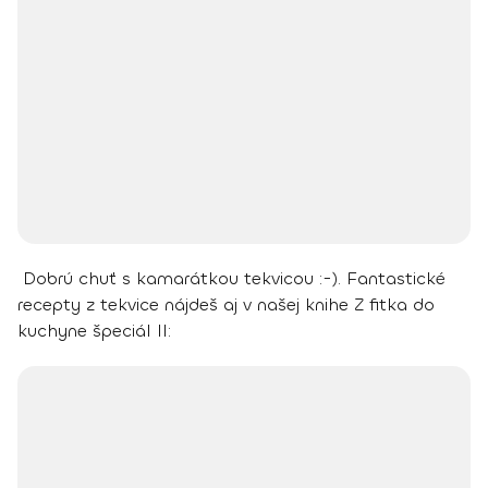
Dobrú chuť s kamarátkou tekvicou :-).
Fantastické
recepty z tekvice nájdeš aj v našej knihe Z fitka do
kuchyne špeciál II: