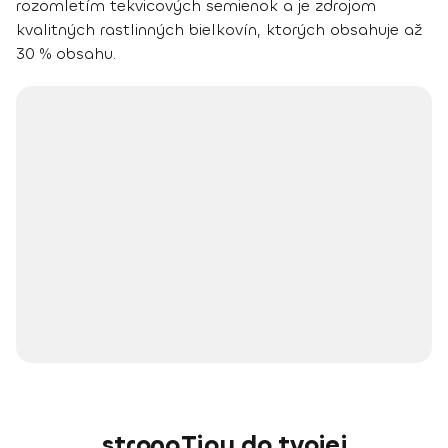
rozomletím tekvicových semienok a je zdrojom
kvalitných rastlinných bielkovín, ktorých obsahuje až
30 % obsahu.
strongTipy do tvojej