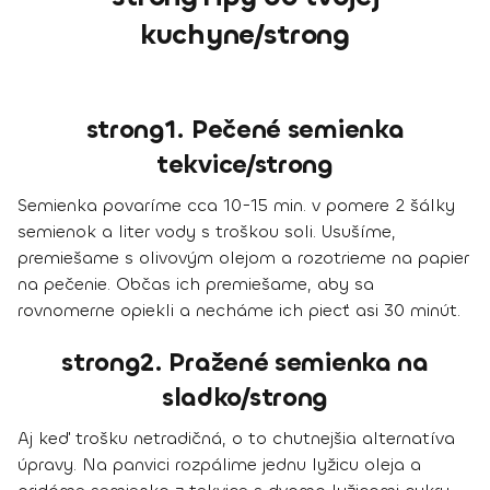
kuchyne/strong
strong1. Pečené semienka
tekvice/strong
Semienka povaríme cca 10-15 min. v pomere 2 šálky
semienok a liter vody s troškou soli. Usušíme,
premiešame s olivovým olejom a rozotrieme na papier
na pečenie. Občas ich premiešame, aby sa
rovnomerne opiekli a necháme ich piecť asi 30 minút.
strong2. Pražené semienka na
sladko/strong
Aj keď trošku netradičná, o to chutnejšia alternatíva
úpravy. Na panvici rozpálime jednu lyžicu oleja a