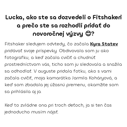
Lucka, ako ste sa dozvedeli o Fitshakeri
a prečo ste sa rozhodli pridať do
novoročnej výzvy 😊?
Fitshaker sledujem odvtedy, čo začala
Kyra Statev
pridávať svoje príspevky. Obdivovala som ju ako
fotografku, a keď začala cvičiť a chudnúť
prostredníctvom vás, ticho som ju sledovala a snažila
sa odhodlať. V auguste pridala fotku, ako s vami
začala cvičiť, moja kamarátka Jarmila Koháryová, a
keď som zbadala jej úžasnú premenu, okamžite som
sa prihlásila aj ja.
Keď to zvládne ona pri troch deťoch, ja si ten čas
jednoducho musím nájsť.