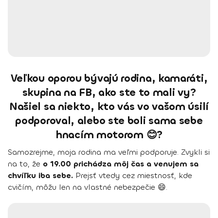
Veľkou oporou bývajú rodina, kamaráti,
skupina na FB, ako ste to mali vy?
Našiel sa niekto, kto vás vo vašom úsilí
podporoval, alebo ste boli sama sebe
hnacím motorom 😊?
Samozrejme, moja rodina ma veľmi podporuje. Zvykli si
na to, že
o 19.00 prichádza môj čas a venujem sa
chvíľku iba sebe.
Prejsť vtedy cez miestnosť, kde
cvičím, môžu len na vlastné nebezpečie 😄.