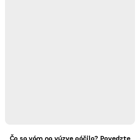
Čo sa vám na výzve páčilo? Povedzte