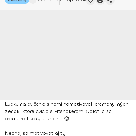
Lucku na cvičenie s nami namotivovali premeny iných
žienok, ktoré cvičia s Fitshakerom. Oplatilo sa,
premena Lucky je krásna 😊.
Nechaj sa motivovať aj ty.