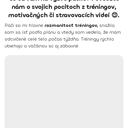
nám o svojich pocitoch z tréningov,
motivačných či stravovacích videí 😊.
Páči sa mi hlavne
rozmanitosť tréningov,
snažila
som sa ísť podľa plánu a vtedy som vedela, že mám
odcvičené celé telo počas týždňa. Tréningy rýchlo
ubiehajú a väčšinou sú aj zábavné.