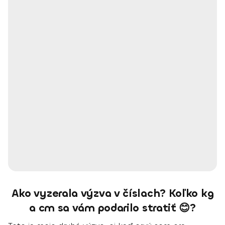
Ako vyzerala výzva v číslach? Koľko kg
a cm sa vám podarilo stratiť 😊?