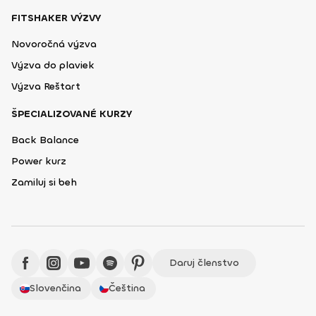
FITSHAKER VÝZVY
Novoročná výzva
Výzva do plaviek
Výzva Reštart
ŠPECIALIZOVANÉ KURZY
Back Balance
Power kurz
Zamiluj si beh
Daruj členstvo
Slovenčina
Čeština