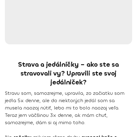
Strava a jedálničky – ako ste sa
stravovali vy? Upravili ste svoj
jedálniček?
Stravu som, samozrejme, upravila, zo začiatku som
jedla 5x denne, ale do niektorých jedál som sa
musela naozaj nútiť, lebo mi to bolo naozaj veľa.
Teraz jem väčšinou 3x denne, ak mám chuť,
samozrejme, dám si aj mimo toho.