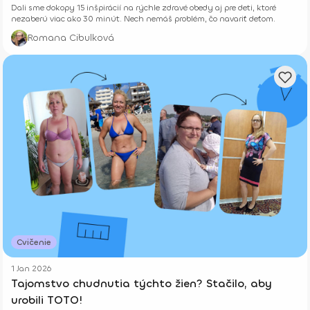
Dali sme dokopy 15 inšpirácií na rýchle zdravé obedy aj pre deti, ktoré
nezaberú viac ako 30 minút. Nech nemáš problém, čo navariť deťom.
Romana Cibulková
Cvičenie
1 Jan 2026
Tajomstvo chudnutia týchto žien? Stačilo, aby
urobili TOTO!