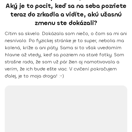
Aký je to pocit, keď sa na seba pozriete
teraz do zrkadla a vidíte, akú užasnú
zmenu ste dokázali?
Cítim sa skvelo. Dokázala som niečo, o čom sa mi ani
nesnívalo. Po fyzickej stránke je to super, nebolia ma
kolená, kríže a ani päty. Sama si to však uvedomím
hlavne až vtedy, keď sa pozriem na staré fotky. Som
strašne rada, že som už pár žien aj namotivovala a
verím, že ich bude ešte viac.
V cvičení pokračujem
ďalej, je to moja droga! :-)