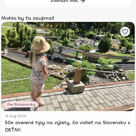
Zobraziť viac
Mohlo by ťa zaujímať
Pre fitmaminky
13 Aug 2020
50x overené tipy na výlety, čo vidieť na Slovensku s
DEŤMI