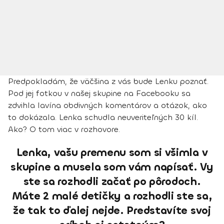
Predpokladám, že väčšina z vás bude Lenku poznať.
Pod jej fotkou v našej skupine na Facebooku sa
zdvihla lavína obdivných komentárov a otázok, ako
to dokázala. Lenka schudla neuveriteľných 30 kíl.
Ako? O tom viac v rozhovore.
Lenka, vašu premenu som si všimla v
skupine a musela som vám napísať. Vy
ste sa rozhodli začať po pôrodoch.
Máte 2 malé detičky a rozhodli ste sa,
že tak to ďalej nejde. Predstavíte svoj