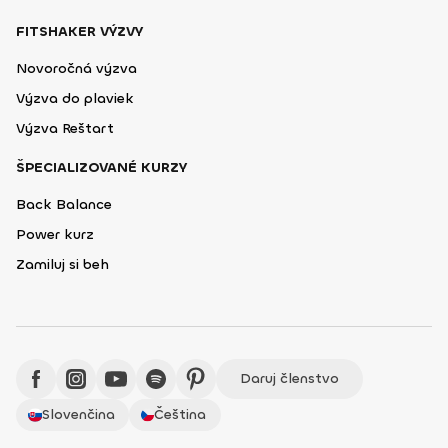
FITSHAKER VÝZVY
Novoročná výzva
Výzva do plaviek
Výzva Reštart
ŠPECIALIZOVANÉ KURZY
Back Balance
Power kurz
Zamiluj si beh
Daruj členstvo
Slovenčina
Čeština