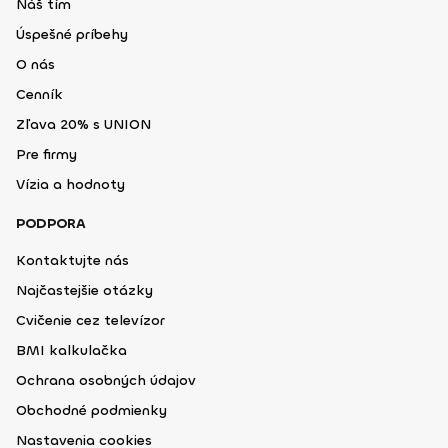
Náš tím
Úspešné príbehy
O nás
Cenník
Zľava 20% s UNION
Pre firmy
Vízia a hodnoty
PODPORA
Kontaktujte nás
Najčastejšie otázky
Cvičenie cez televízor
BMI kalkulačka
Ochrana osobných údajov
Obchodné podmienky
Nastavenia cookies