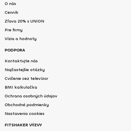
O nás
Cenník
Zľava 20% s UNION
Pre firmy
Vízia a hodnoty
PODPORA
Kontaktujte nás
Najčastejšie otázky
Cvičenie cez televízor
BMI kalkulačka
Ochrana osobných údajov
Obchodné podmienky
Nastavenia cookies
FITSHAKER VÝZVY