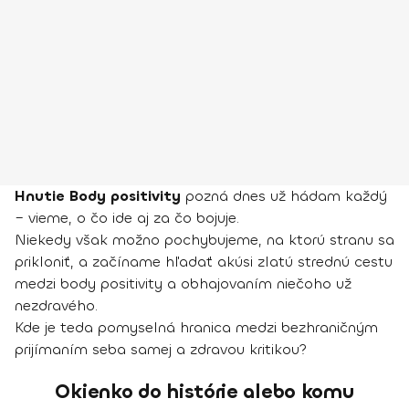
Hnutie Body positivity
pozná dnes už hádam každý
– vieme, o čo ide aj za čo bojuje.
Niekedy však možno pochybujeme, na ktorú stranu sa
prikloniť, a začíname hľadať akúsi zlatú strednú cestu
medzi body positivity a obhajovaním niečoho už
nezdravého.
Kde je teda pomyselná hranica medzi bezhraničným
prijímaním seba samej a zdravou kritikou?
Okienko do histórie alebo komu