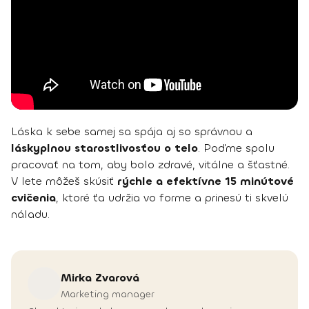
Láska k sebe samej sa spája aj so správnou a
láskyplnou starostlivosťou o telo
. Poďme spolu
pracovať na tom, aby bolo zdravé, vitálne a šťastné.
V lete môžeš skúsiť
rýchle a efektívne 15 minútové
cvičenia
, ktoré ťa udržia vo forme a prinesú ti skvelú
náladu.
Mirka
Zvarová
Marketing manager