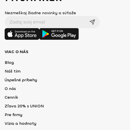
Nezmeškaj žiadne novinky a súťaže
VIAC O NÁS
Blog
Náš tím
Úspešné príbehy
O nás
Cenník
Zľava 20% s UNION
Pre firmy
Vízia a hodnoty