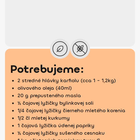
Potrebujeme:
2 stredné hlávky karfiolu (cca 1 - 1,2kg)
olivového oleja (40ml)
20 g prepusteného masla
½ čajovej lyžičky bylinkovej soli
1/4 čajovej lyžičky čierneho mletého korenia
1/2 čl mletej kurkumy
1 čajová lyžička údenej papriky
½ čajovej lyžičky sušeného cesnaku