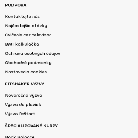
PODPORA
Kontaktujte nás
Najčastejšie otázky
Cvičenie cez televízor
BMI kalkulačka
Ochrana osobných údajov
Obchodné podmienky
Nastavenia cookies
FITSHAKER VÝZVY
Novoročná výzva
Výzva do plaviek
Výzva Reštart
ŠPECIALIZOVANÉ KURZY
Back Balance