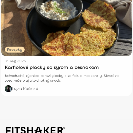
Recepty
18 Aug 2025
Karfiolové placky so syrom a cesnakom
Jednoduché, rýchle a zdravé placky z karfiolu a mozzarelly. Skvelé na
obed, večeru aj ako chutný snack.
Lujza Kašická