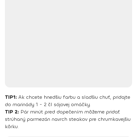
TIP1:
Ak chcete hnedšiu farbu a sladšiu chuť, pridajte
do marinády 1 - 2 čl sójovej omáčky.
TIP 2:
Pár minút pred dopečením môžeme pridať
strúhaný parmezán navrch steakov pre chrumkavejšiu
kôrku.