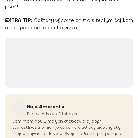
jeseň!
EXTRA TIP:
Gaštany výborne chutia s teplým čajíkom
alebo pohárom dobrého vínka.
Baja
Amarante
Redaktorka vo Fitshakeri
Som maminou 2 malých drobcov a aj popri
starostlivosti o nich je cvičenie a zdravý životný štýl
mojou najväčšou láskou. Svoje nadšenie pre pohyb a