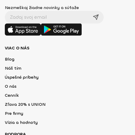
Nezmeškaj žiadne novinky a súťaže
VIAC O NÁS
Blog
Náš tím
Úspešné príbehy
O nás
Cenník
Zľava 20% s UNION
Pre firmy
Vízia a hodnoty
PODPORA