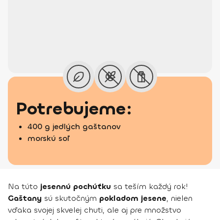
Potrebujeme:
400 g jedlých gaštanov
morskú soľ
Na túto
jesennú pochúťku
sa teším každý rok!
Gaštany
sú skutočným
pokladom jesene
, nielen
vďaka svojej skvelej chuti, ale aj pre množstvo