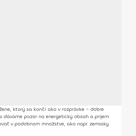
 žene, ktorý sa končí ako v rozprávke – dobre.
si dávame pozor na energetický obsah a príjem
movať v podobnom množstve, ako napr. zemiaky