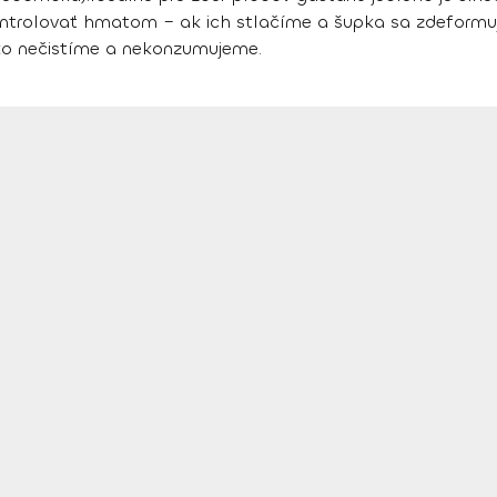
trolovať hmatom – ak ich stlačíme a šupka sa zdeformuj
jako nečistíme a nekonzumujeme.