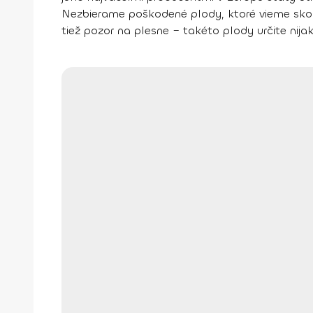
Nezbierame poškodené plody, ktoré vieme skon
tiež pozor na plesne – takéto plody určite ni