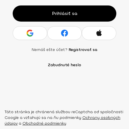
Prihlásiť sa
Nemáš ešte účet?
Registrovať sa
Zabudnuté heslo
Táto stránka je chránená službou reCaptcha od spoločnosti
Google a vzťahujú sa na ňu podmienky
Ochrany osobných
údajov
a
Obchodné podmienky