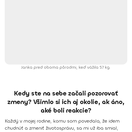
Janka pred oboma pôrodmi, keď vážila 57 kg.
Kedy ste na sebe začali pozorovať
zmeny? Všimlo si ich aj okolie, ak áno,
aké boli reakcie?
Každý v mojej rodine, komu som povedala, že idem
chudnúť a zmeniť životosprávu, sa mi už iba smial,