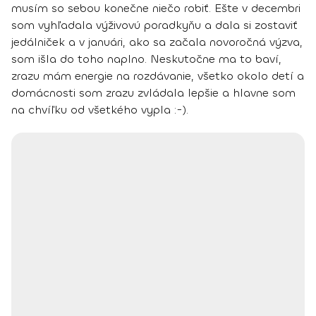
musím so sebou konečne niečo robiť. Ešte v decembri
som vyhľadala výživovú poradkyňu a dala si zostaviť
jedálniček a v januári, ako sa začala novoročná výzva,
som išla do toho naplno. Neskutočne ma to baví,
zrazu mám energie na rozdávanie,
všetko okolo detí a
domácnosti som zrazu zvládala lepšie
a hlavne som
na chvíľku od všetkého vypla :-).