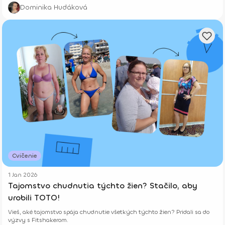
Dominika Hudáková
Cvičenie
1 Jan 2026
Tajomstvo chudnutia týchto žien? Stačilo, aby
urobili TOTO!
Vieš, aké tajomstvo spája chudnutie všetkých týchto žien? Pridali sa do
výzvy s Fitshakerom.