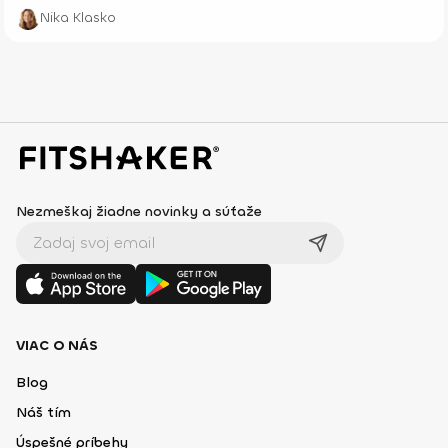
Nika Klasko
Nezmeškaj žiadne novinky a súťaže
VIAC O NÁS
Blog
Náš tím
Úspešné príbehy