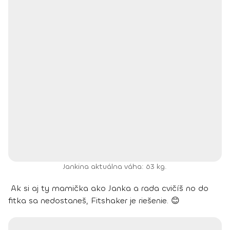
Jankina aktuálna váha: 63 kg.
Ak si aj ty mamička ako Janka a rada cvičíš no do
fitka sa nedostaneš, Fitshaker je riešenie.
😊