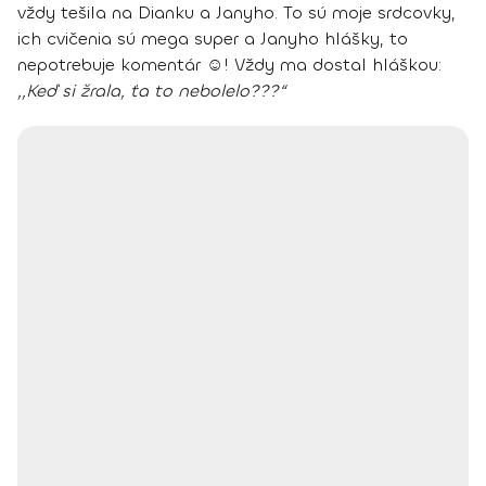
vždy tešila na Dianku a Janyho
. To sú moje srdcovky,
ich cvičenia sú mega super a Janyho hlášky, to
nepotrebuje komentár ☺! Vždy ma dostal hláškou:
,,Keď si žrala, ťa to nebolelo???“