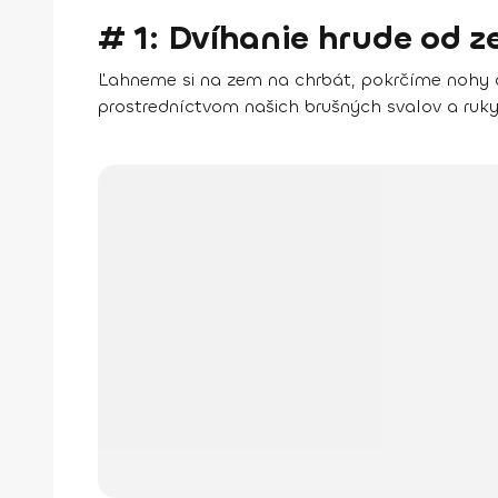
# 1: Dvíhanie hrude od 
Ľahneme si na zem na chrbát, pokrčíme nohy 
prostredníctvom našich brušných svalov a ruk