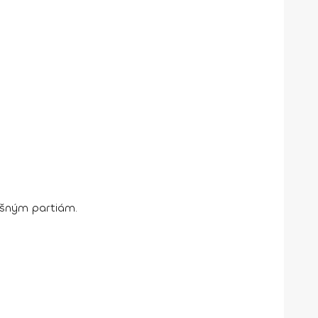
šným partiám.