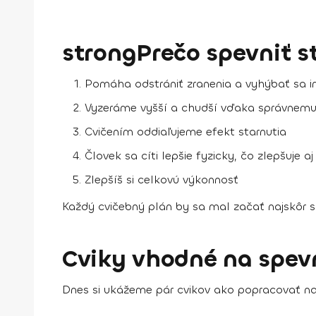
strongPrečo spevniť s
Pomáha odstrániť zranenia a vyhýbať sa 
Vyzeráme vyšší a chudší vďaka správnemu 
Cvičením oddiaľujeme efekt starnutia
Človek sa cíti lepšie fyzicky, čo zlepšuje 
Zlepšíš si celkovú výkonnosť
Každý cvičebný plán by sa mal začať najskôr 
Cviky vhodné na spevn
Dnes si ukážeme pár cvikov ako popracovať na 