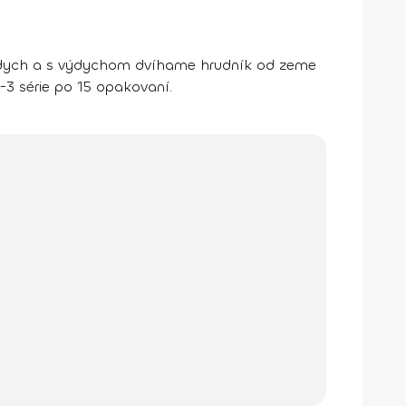
nádych a s výdychom dvíhame hrudník od zeme
-3 série po 15 opakovaní.