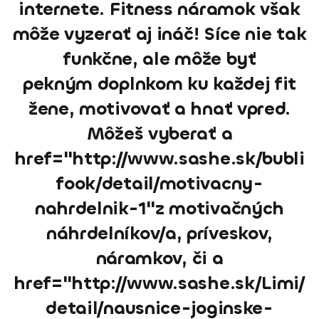
internete. Fitness náramok však
môže vyzerať aj ináč! Síce nie tak
funkčne, ale môže byť
pekným doplnkom ku každej fit
žene, motivovať a hnať vpred.
Môžeš vyberať a
href="http://www.sashe.sk/bubli
fook/detail/motivacny-
nahrdelnik-1"z motivačných
náhrdelníkov/a, príveskov,
náramkov, či a
href="http://www.sashe.sk/Limi/
detail/nausnice-joginske-