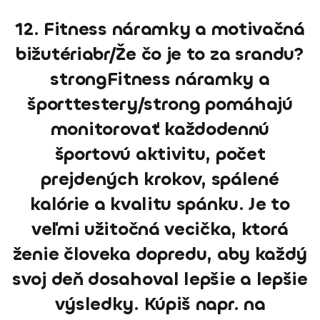
12. Fitness náramky a motivačná
bižutériabr/Že čo je to za srandu?
strongFitness náramky a
športtestery/strong pomáhajú
monitorovať každodennú
športovú aktivitu, počet
prejdených krokov, spálené
kalórie a kvalitu spánku. Je to
veľmi užitočná vecička, ktorá
ženie človeka dopredu, aby každý
svoj deň dosahoval lepšie a lepšie
výsledky. Kúpiš napr. na