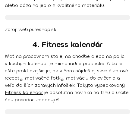
alebo dóza na jedlo z kvalitného materiálu.
Zdroj: web.pureshop.sk
4. Fitness kalendár
Mať na pracovnom stole, na chodbe alebo na polici
v kuchyni kalendár je mimoriadne praktické. A čo je
ešte praktickejšie je, ak v ňom nájdeš aj
skvelé zdravé
recepty, motivačné fotky, motiváciu do cvičenia
a
veľa ďalších zdravých infošiek. Takýto vypeckovaný
Fitness kalendár
je absolútna novinka na trhu a určite
ňou poriadne zaboduješ.