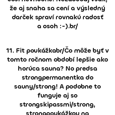
že aj snaha sa cení a výsledný
darček spraví rovnakú radosť
a osoh :-).br/
11. Fit poukážkabr/Čo môže byť v
tomto ročnom období lepšie ako
horúca sauna? No predsa
strongpermanentka do
sauny/strong! A podobne to
funguje aj so
strongskipassmi/strong,
strongpoukážkou na