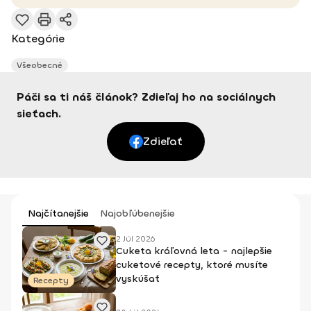
Kategórie
Všeobecné
Páči sa ti náš článok? Zdieľaj ho na sociálnych
sieťach.
Zdieľať
Najčítanejšie
Najobľúbenejšie
2 Júl 2026
Cuketa kráľovná leta - najlepšie
cuketové recepty, ktoré musíte
vyskúšať
Recepty