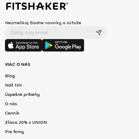
Nezmeškaj žiadne novinky a súťaže
VIAC O NÁS
Blog
Náš tím
Úspešné príbehy
O nás
Cenník
Zľava 20% s UNION
Pre firmy