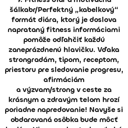
šálkabr/Perfektný „kabelkový“
formát diára, ktorý je doslova
naprataný fitness informáciami
pomôže odľahčiť každú
zaneprázdnenú hlavičku. Vďaka
strongradám, tipom, receptom,
priestoru pre sledovanie progresu,
afirmáciám
a výzvam/strong v ceste za
krásnym a zdravým telom hrozí
poriadne napredovanie! Navyše si
obdarovaná osôbka bude môcť