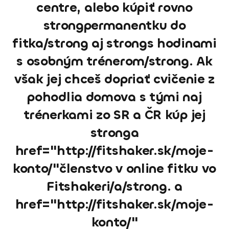
centre, alebo kúpiť rovno
strongpermanentku do
fitka/strong aj strongs hodinami
s osobným trénerom/strong. Ak
však jej chceš dopriať cvičenie z
pohodlia domova s tými naj
trénerkami zo SR a ČR kúp jej
stronga
href="http://fitshaker.sk/moje-
konto/"členstvo v online fitku vo
Fitshakeri/a/strong. a
href="http://fitshaker.sk/moje-
konto/"