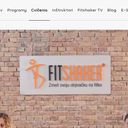
v
Programy
Cvičenia
Inštruktori
Fitshaker TV
Blog
E-