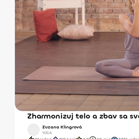
Zharmonizuj telo a zbav sa sv
Zuzana Klingrová
YOGA