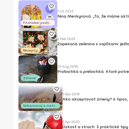
7 Júl 2023
Nina Menkynová: „To, že máme aktí
Fitshaker podcasty
2 Feb 2023
Zapekaná zelenina s vajíčkami: jedl
Recepty
23 Aug 2018
Probiotiká a prebiotiká. Ktoré pot
Zdravie
1 Nov 2019
Ako akceptovať zmeny? 6 tipov, 
Sebarozvoj a motivácia
1 Apr 2020
Úzkosť a strach: 3 praktické tipy