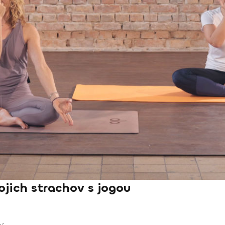
ojich strachov s jogou