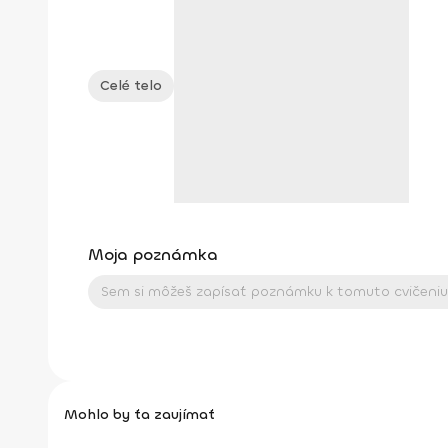
Celé telo
Moja poznámka
Mohlo by ťa zaujímať