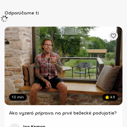
Odporúčame ti
13 min
4.9
Ako vyzerá príprava na prvé bežecké podujatie?
Jan Kempa