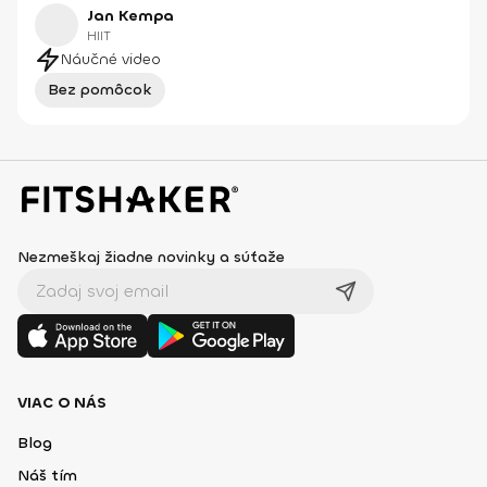
Jan Kempa
HIIT
Náučné video
Bez pomôcok
Nezmeškaj žiadne novinky a súťaže
VIAC O NÁS
Blog
Náš tím