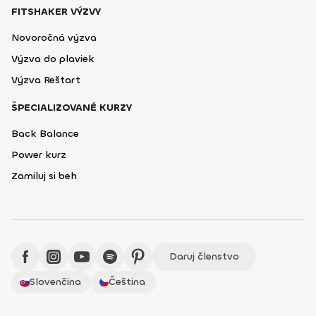
FITSHAKER VÝZVY
Novoročná výzva
Výzva do plaviek
Výzva Reštart
ŠPECIALIZOVANÉ KURZY
Back Balance
Power kurz
Zamiluj si beh
Daruj členstvo
Slovenčina
Čeština