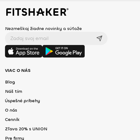
Nezmeškaj žiadne novinky a súťaže
VIAC O NÁS
Blog
Náš tím
Úspešné príbehy
O nás
Cenník
Zľava 20% s UNION
Pre firmy