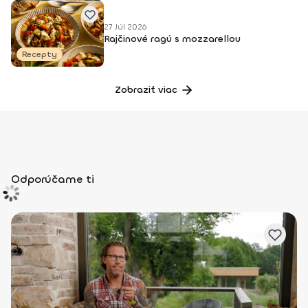
27 Júl 2026
Rajčinové ragú s mozzarellou
Recepty
Zobraziť viac
Odporúčame ti