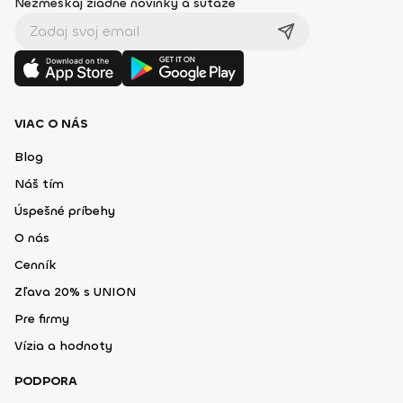
Nezmeškaj žiadne novinky a súťaže
VIAC O NÁS
Blog
Náš tím
Úspešné príbehy
O nás
Cenník
Zľava 20% s UNION
Pre firmy
Vízia a hodnoty
PODPORA