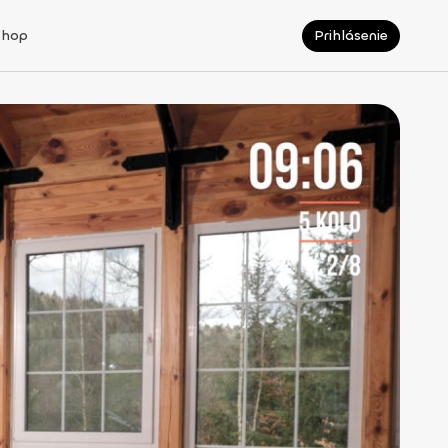
Shop
Prihlásenie