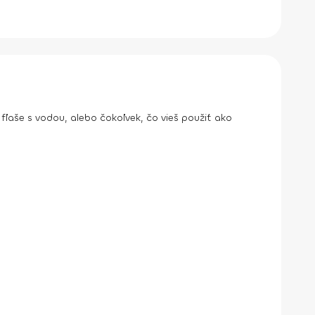
 fľaše s vodou, alebo čokoľvek, čo vieš použiť ako