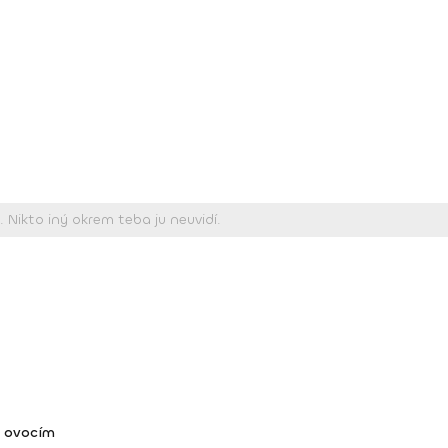
a ovocím