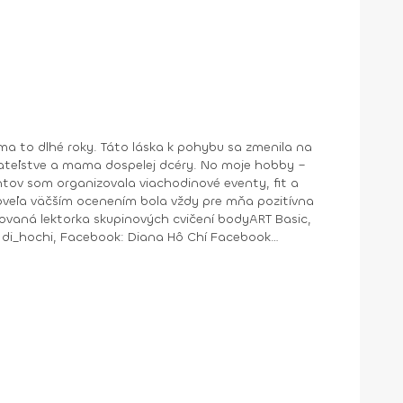
a to dlhé roky. Táto láska k pohybu sa zmenila na
ntov som organizovala viachodinové eventy, fit a