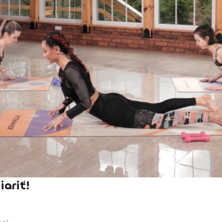
ariť!