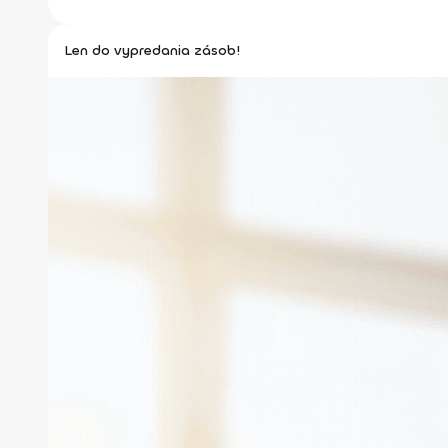
Len do vypredania zásob!