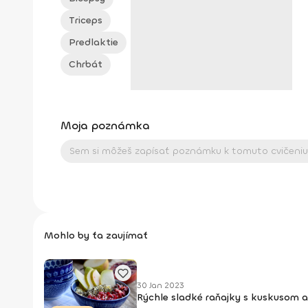
Triceps
Predlaktie
Chrbát
Moja poznámka
Mohlo by ťa zaujímať
30 Jan 2023
Rýchle sladké raňajky s kuskusom 