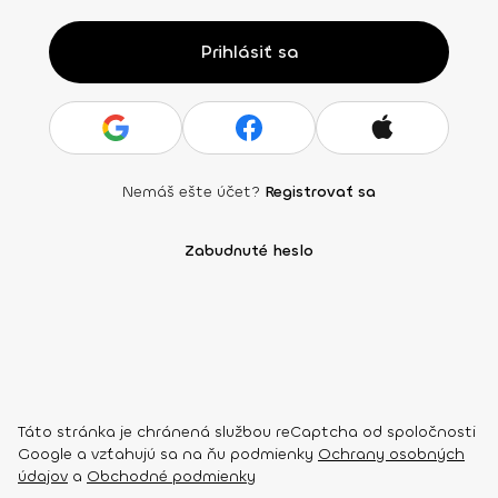
Prihlásiť sa
Nemáš ešte účet?
Registrovať sa
Zabudnuté heslo
Táto stránka je chránená službou reCaptcha od spoločnosti
Google a vzťahujú sa na ňu podmienky
Ochrany osobných
údajov
a
Obchodné podmienky