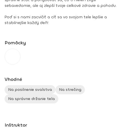
sebavedomie, ale aj zlepší tvoje celkové zdravie a pohodu.
Poď si s nami zacvičiť a cíť sa vo svojom tele lepšie a
stabilnejšie každý deň!
Pomôcky
Vhodné
Na posilnenie svalstva
Na strečing
Na správne držanie tela
Inštruktor