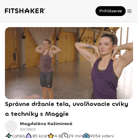
Prihlásenie
Správne držanie tela, uvoľňovacie cviky
a techniky s Maggie
Magdaléna Kažimírová
SIX PACK
Ľahká
85
kcal
4.8
29 min
9054
videní