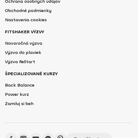
Ochrana osobných údajov
Obchodné podmienky
Nastavenia cookies
FITSHAKER VÝZVY
Novoročná výzva
Výzva do plaviek
Výzva Reštart
ŠPECIALIZOVANÉ KURZY
Back Balance
Power kurz
Zamiluj si beh