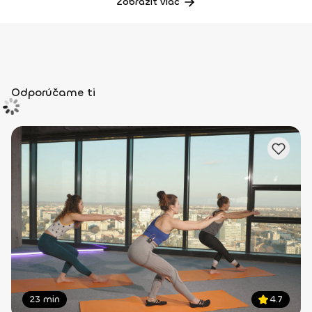
Zobraziť viac
Odporúčame ti
23 min
4.7