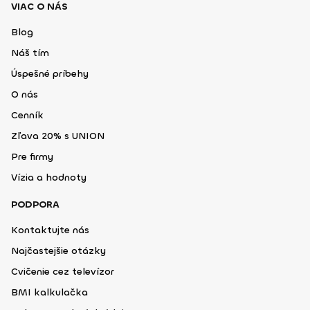
VIAC O NÁS
Blog
Náš tím
Úspešné príbehy
O nás
Cenník
Zľava 20% s UNION
Pre firmy
Vízia a hodnoty
PODPORA
Kontaktujte nás
Najčastejšie otázky
Cvičenie cez televízor
BMI kalkulačka