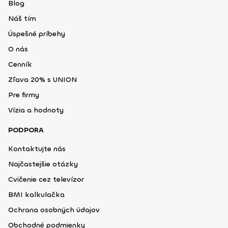
Blog
Náš tím
Úspešné príbehy
O nás
Cenník
Zľava 20% s UNION
Pre firmy
Vízia a hodnoty
PODPORA
Kontaktujte nás
Najčastejšie otázky
Cvičenie cez televízor
BMI kalkulačka
Ochrana osobných údajov
Obchodné podmienky