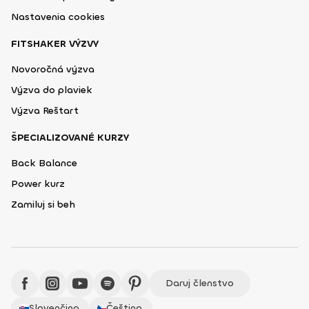
Nastavenia cookies
FITSHAKER VÝZVY
Novoročná výzva
Výzva do plaviek
Výzva Reštart
ŠPECIALIZOVANÉ KURZY
Back Balance
Power kurz
Zamiluj si beh
Daruj členstvo
Slovenčina
Čeština