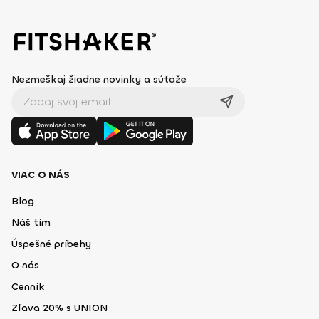
Nezmeškaj žiadne novinky a súťaže
VIAC O NÁS
Blog
Náš tím
Úspešné príbehy
O nás
Cenník
Zľava 20% s UNION