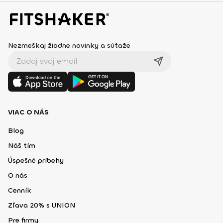
Nezmeškaj žiadne novinky a súťaže
VIAC O NÁS
Blog
Náš tím
Úspešné príbehy
O nás
Cenník
Zľava 20% s UNION
Pre firmy