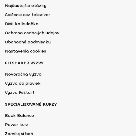
Najčastejšie otázky
Cvičenie cez televízor
BMI kalkulačka
Ochrana osobných údajov
Obchodné podmienky
Nastavenia cookies
FITSHAKER VÝZVY
Novoročná výzva
Výzva do plaviek
Výzva Reštart
ŠPECIALIZOVANÉ KURZY
Back Balance
Power kurz
Zamiluj si beh