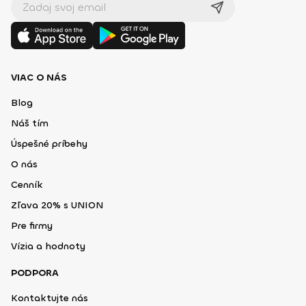
VIAC O NÁS
Blog
Náš tím
Úspešné príbehy
O nás
Cenník
Zľava 20% s UNION
Pre firmy
Vízia a hodnoty
PODPORA
Kontaktujte nás