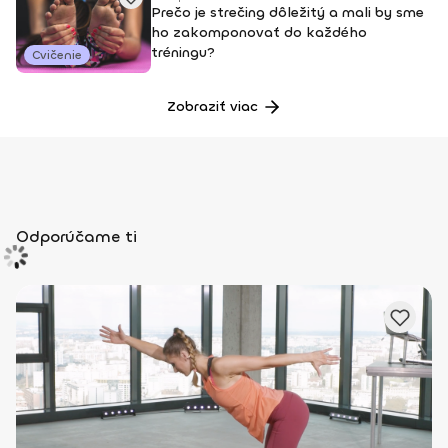
Prečo je strečing dôležitý a mali by sme
ho zakomponovať do každého
tréningu?
Cvičenie
Zobraziť viac
Odporúčame ti