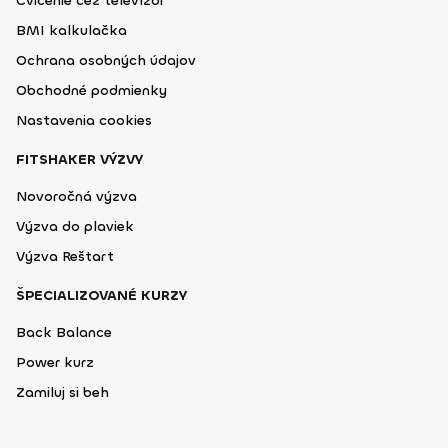
Cvičenie cez televízor
BMI kalkulačka
Ochrana osobných údajov
Obchodné podmienky
Nastavenia cookies
FITSHAKER VÝZVY
Novoročná výzva
Výzva do plaviek
Výzva Reštart
ŠPECIALIZOVANÉ KURZY
Back Balance
Power kurz
Zamiluj si beh