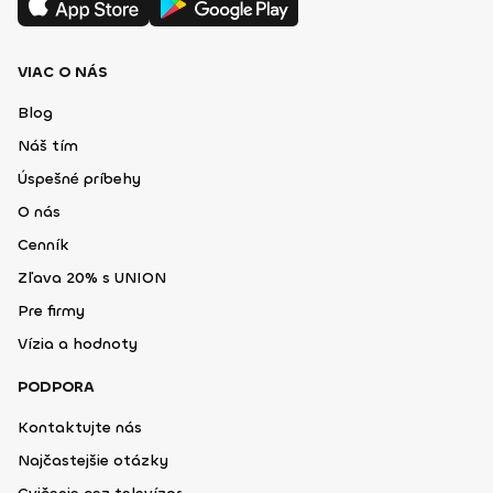
VIAC O NÁS
Blog
Náš tím
Úspešné príbehy
O nás
Cenník
Zľava 20% s UNION
Pre firmy
Vízia a hodnoty
PODPORA
Kontaktujte nás
Najčastejšie otázky