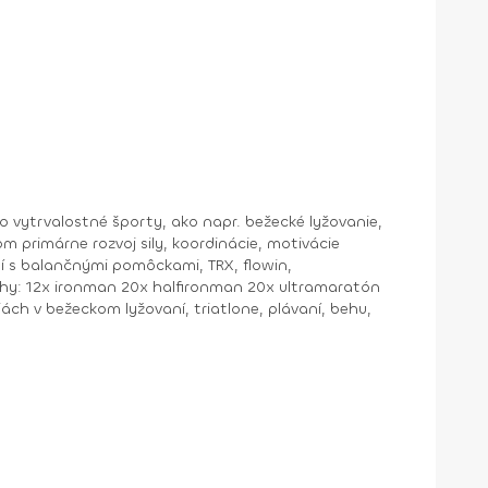
 vytrvalostné športy, ako napr. bežecké lyžovanie,
ľom primárne rozvoj sily, koordinácie, motivácie