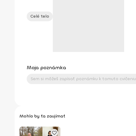
Celé telo
Moja poznámka
Mohlo by ťa zaujímať