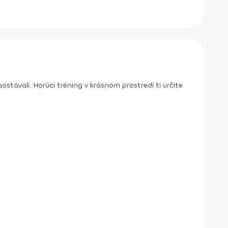
távali. Horúci tréning v krásnom prostredí ti určite