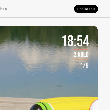
Shop
Prihlásenie