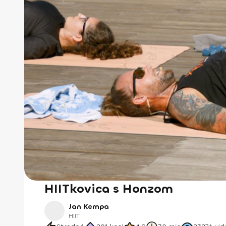
HIITkovica s Honzom
Jan Kempa
HIIT