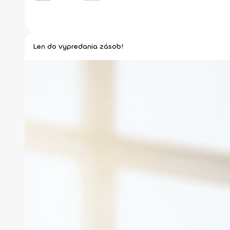
Len do vypredania zásob!