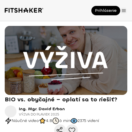
Prihlásenie
BIO vs. obyčajné – oplatí sa to riešiť?
Ing. Mgr. David Erban
VÝZVA DO PLAVIEK 2025
Náučné video
4.8
6 min
2375
videní