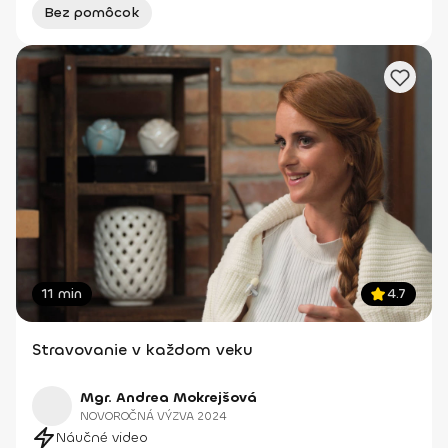
Bez pomôcok
11 min
4.7
Stravovanie v každom veku
Mgr. Andrea Mokrejšová
NOVOROČNÁ VÝZVA 2024
Náučné video