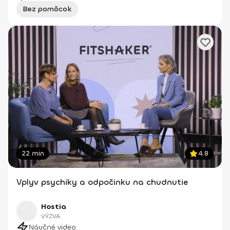
Bez pomôcok
22 min
4.8
Vplyv psychiky a odpočinku na chudnutie
Hostia
VÝZVA
Náučné video