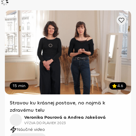
15 min
4.6
Stravou ku krásnej postave, no najmä k
zdravému telu
Veronika Pourová a Andrea Jakešová
VÝZVA DO PLAVIEK 2023
Náučné video