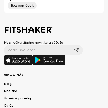
Bez pomôcok
Nezmeškaj žiadne novinky a súťaže
VIAC O NÁS
Blog
Náš tím
Úspešné príbehy
O nás