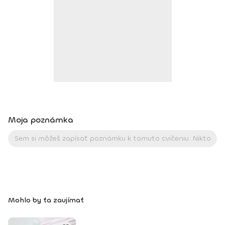
Moja poznámka
Mohlo by ťa zaujímať