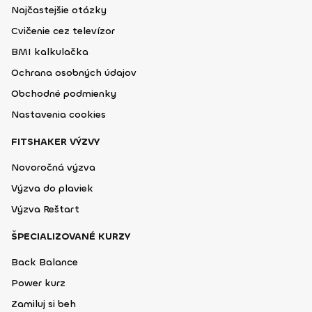
Najčastejšie otázky
Cvičenie cez televízor
BMI kalkulačka
Ochrana osobných údajov
Obchodné podmienky
Nastavenia cookies
FITSHAKER VÝZVY
Novoročná výzva
Výzva do plaviek
Výzva Reštart
ŠPECIALIZOVANÉ KURZY
Back Balance
Power kurz
Zamiluj si beh