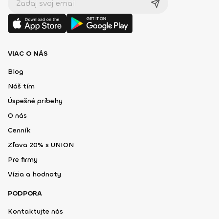
VIAC O NÁS
Blog
Náš tím
Úspešné príbehy
O nás
Cenník
Zľava 20% s UNION
Pre firmy
Vízia a hodnoty
PODPORA
Kontaktujte nás