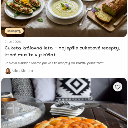
Recepty
2 Júl 2026
Cuketa kráľovná leta - najlepšie cuketové recepty,
ktoré musíte vyskúšať
Záplava cukiet? Máme pre vás fit recepty na každú príležitosť!
Nika Klasko