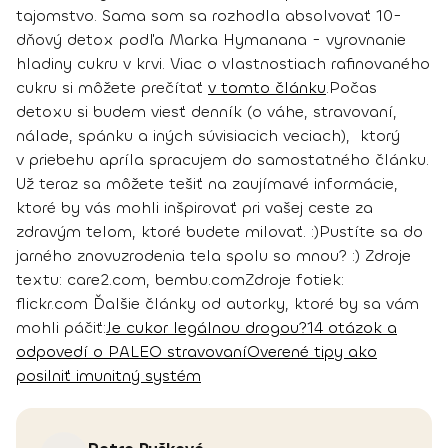
tajomstvo. Sama som sa rozhodla absolvovať 10-
dňový detox podľa Marka Hymanana - vyrovnanie
hladiny cukru v krvi. Viac o vlastnostiach rafinovaného
cukru si môžete prečítať
v tomto článku
.
Počas
detoxu si budem viesť denník (o váhe, stravovaní,
nálade, spánku a iných súvisiacich veciach), ktorý
v priebehu apríla spracujem do samostatného článku.
Už teraz sa môžete tešiť na zaujímavé informácie,
ktoré by vás mohli inšpirovať pri vašej ceste za
zdravým telom, ktoré budete milovať. :)
Pustíte sa do
jarného znovuzrodenia tela spolu so mnou? :)
Zdroje
textu:
care2.com, bembu.com
Zdroje fotiek:
flickr.com
Ďalšie články od autorky, ktoré by sa vám
mohli páčiť:
Je cukor legálnou drogou?
14 otázok a
odpovedí o PALEO stravovaní
Overené tipy ako
posilniť imunitný systém