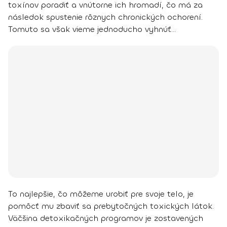
toxínov poradiť a vnútorne ich hromadí, čo má za
následok spustenie rôznych chronických ochorení.
Tomuto sa však vieme jednoducho vyhnúť...
To najlepšie, čo môžeme urobiť pre svoje telo, je
pomôcť mu zbaviť sa prebytočných toxických látok.
Väčšina detoxikačných programov je zostavených