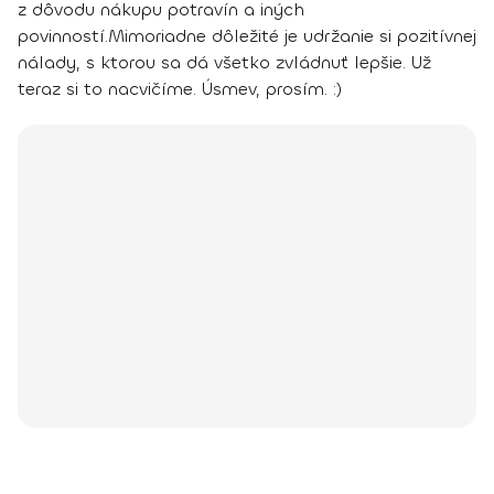
z dôvodu nákupu potravín a iných
povinností.
Mimoriadne dôležité je udržanie si pozitívnej
nálady, s ktorou sa dá všetko zvládnuť lepšie. Už
teraz si to nacvičíme. Úsmev, prosím. :)