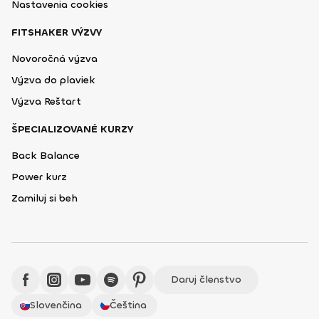
Nastavenia cookies
FITSHAKER VÝZVY
Novoročná výzva
Výzva do plaviek
Výzva Reštart
ŠPECIALIZOVANÉ KURZY
Back Balance
Power kurz
Zamiluj si beh
Daruj členstvo
Slovenčina
Čeština