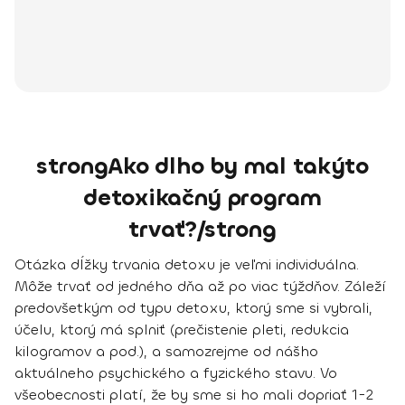
strongAko dlho by mal takýto
detoxikačný program
trvať?/strong
Otázka dĺžky trvania detoxu je veľmi individuálna.
Môže trvať od jedného dňa až po viac týždňov. Záleží
predovšetkým od typu detoxu, ktorý sme si vybrali,
účelu, ktorý má splniť (prečistenie pleti, redukcia
kilogramov a pod.), a samozrejme od nášho
aktuálneho psychického a fyzického stavu. Vo
všeobecnosti platí, že by sme si ho mali dopriať 1-2