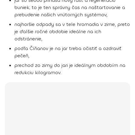
jar so sebou prináša nový rast a regeneráciu
buniek; to je ten správny čas na naštartovanie a
prebudenie našich vnútorných systémov,
najhoršie odpady sa v tele hromadia v zime, preto
je ďalšie ročné obdobie ideálne na ich
odstránenie,
podľa Číňanov je na jar treba očistiť a ozdraviť
pečeň,
prechod zo zimy do jari je ideálnym obdobím na
redukciu kilogramov.