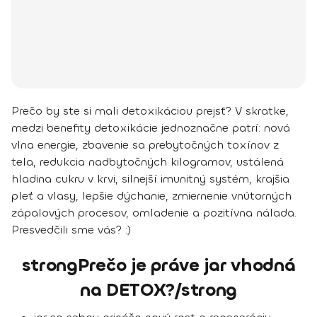
Prečo by ste si mali detoxikáciou prejsť? V skratke,
medzi benefity detoxikácie jednoznačne patrí
: nová
vlna energie, zbavenie sa prebytočných toxínov z
tela, redukcia nadbytočných kilogramov, ustálená
hladina cukru v krvi, silnejší imunitný systém, krajšia
pleť a vlasy, lepšie dýchanie, zmiernenie vnútorných
zápalových procesov, omladenie a pozitívna nálada.
Presvedčili sme vás? :)
strongPrečo je práve jar vhodná
na DETOX?/strong