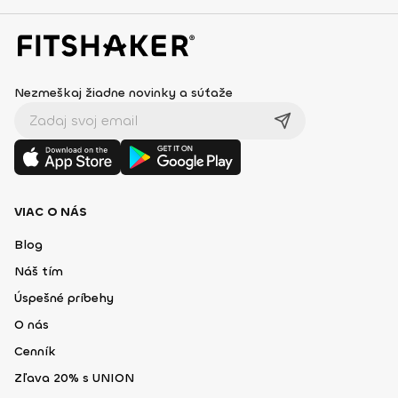
Nezmeškaj žiadne novinky a súťaže
VIAC O NÁS
Blog
Náš tím
Úspešné príbehy
O nás
Cenník
Zľava 20% s UNION