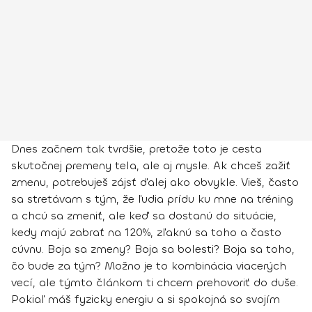
Dnes začnem tak tvrdšie, pretože toto je cesta
skutočnej premeny tela, ale aj mysle.
Ak chceš zažiť
zmenu, potrebuješ zájsť ďalej ako obvykle
. Vieš, často
sa stretávam s tým, že ľudia prídu ku mne na tréning
a chcú sa zmeniť, ale keď sa dostanú do situácie,
kedy majú zabrať na 120%, zľaknú sa toho a často
cúvnu. Boja sa zmeny? Boja sa bolesti? Boja sa toho,
čo bude za tým? Možno je to kombinácia viacerých
vecí, ale týmto článkom ti chcem prehovoriť do duše.
Pokiaľ máš fyzicky energiu a si spokojná so svojím