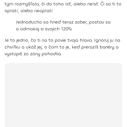
tým rozmýšľala, či do toho ísť, alebo neísť. Či sa ti to
oplatí, alebo neoplatí.
Jednoducho sa hneď teraz zober, postav sa
a odmakaj si svojich 120%.
Je to jedno, čo ti na to povie tvoja hlava. Ignoruj ju na
chvíľku a ukáž jej, o čom to je, keď prerazíš bariéry a
vystúpiš zo zóny pohodlia.