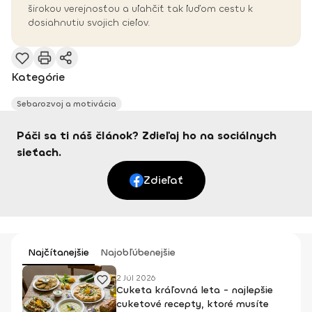
širokou verejnosťou a uľahčiť tak ľuďom cestu k
dosiahnutiu svojich cieľov.
Kategórie
Sebarozvoj a motivácia
Páči sa ti náš článok? Zdieľaj ho na sociálnych
sieťach.
Zdieľať
Najčítanejšie
Najobľúbenejšie
2 Júl 2026
Cuketa kráľovná leta - najlepšie
cuketové recepty, ktoré musíte