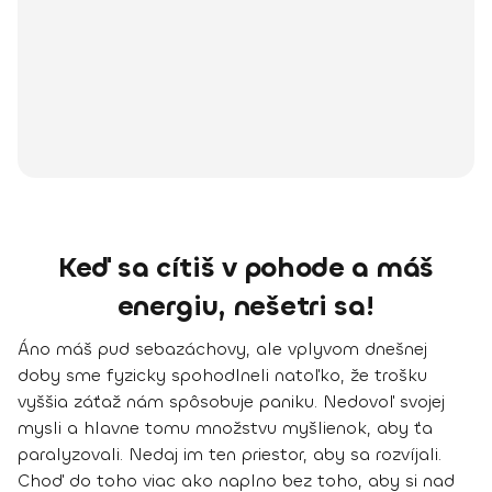
Keď sa cítiš v pohode a máš
energiu, nešetri sa!
Áno máš pud sebazáchovy, ale vplyvom dnešnej
doby sme fyzicky spohodlneli natoľko, že trošku
vyššia záťaž nám spôsobuje paniku.
Nedovoľ svojej
mysli a hlavne tomu množstvu myšlienok, aby ťa
paralyzovali.
Nedaj im ten priestor, aby sa rozvíjali.
Choď do toho viac ako naplno bez toho, aby si nad