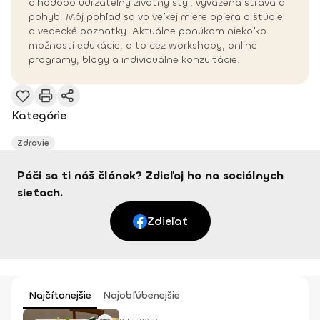
dlhodobo udržateľný životný štýl, vyvážená strava a
pohyb. Môj pohľad sa vo veľkej miere opiera o štúdie
a vedecké poznatky. Aktuálne ponúkam niekoľko
možností edukácie, a to cez workshopy, online
programy, blogy a individuálne konzultácie.
Kategórie
Zdravie
Páči sa ti náš článok? Zdieľaj ho na sociálnych
sieťach.
Zdieľať
Najčítanejšie
Najobľúbenejšie