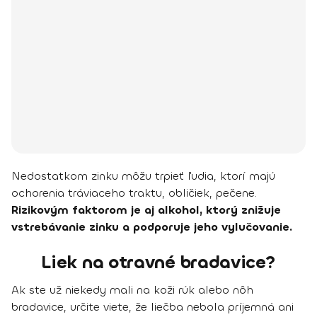
Nedostatkom zinku môžu trpieť ľudia, ktorí majú
ochorenia tráviaceho traktu, obličiek, pečene.
Rizikovým faktorom je aj alkohol, ktorý znižuje
vstrebávanie zinku a podporuje jeho vylučovanie.
Liek na otravné bradavice?
Ak ste už niekedy mali na koži rúk alebo nôh
bradavice, určite viete, že liečba nebola príjemná ani