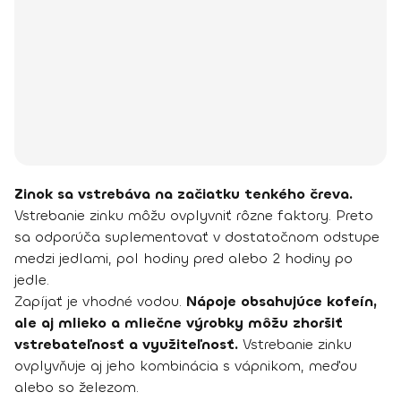
Zinok sa vstrebáva na začiatku tenkého čreva.
Vstrebanie zinku môžu ovplyvniť rôzne faktory. Preto
sa odporúča suplementovať v dostatočnom odstupe
medzi jedlami, pol hodiny pred alebo 2 hodiny po
jedle.
Zapíjať je vhodné vodou.
Nápoje obsahujúce kofeín,
ale aj mlieko a mliečne výrobky môžu zhoršiť
vstrebateľnosť a využiteľnosť.
Vstrebanie zinku
ovplyvňuje aj jeho kombinácia s vápnikom, meďou
alebo so železom.