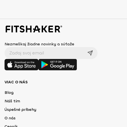
Nezmeškaj žiadne novinky a súťaže
VIAC O NÁS
Blog
Náš tím
Úspešné príbehy
O nás
Cenník