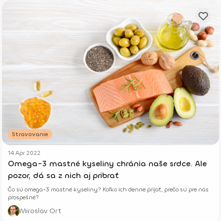
Stravovanie
14 Apr 2022
Omega-3 mastné kyseliny chránia naše srdce. Ale
pozor, dá sa z nich aj pribrať
Čo sú omega-3 mastné kyseliny? Koľko ich denne prijať, prečo sú pre nás
prospešné?
Miroslav Ort