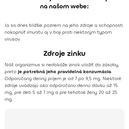
na našom webe:
Ja sa dnes bližšie pozriem na jeho zdroje a schopnosti
nakopnúť imunitu aj v boji proti niektorým typom
vírusov.
Zdroje zinku
Náš organizmus si nedokáže zinok uložiť do zásoby,
preto
je potrebná jeho pravidelná konzumácia
.
Odporúčaný denný príjem je od 7 po 9,5 mg. Niektoré
zdroje uvádzajú ako odporúčanú dennú dávku až 15
mg, pre deti 5 až 7 mg a pre tehotné ženy 20 až 25
mg.