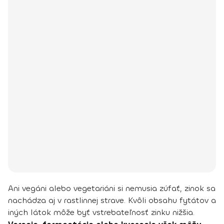
Ani vegáni alebo vegetariáni si nemusia zúfať, zinok sa
nachádza aj v rastlinnej strave. Kvôli obsahu fytátov a
iných látok môže byť vstrebateľnosť zinku nižšia.