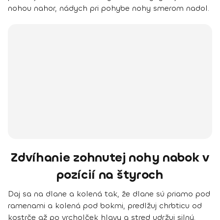
nohou nahor, nádych pri pohybe nohy smerom nadol.
Zdvíhanie zohnutej nohy nabok v
pozícií na štyroch
Daj sa na dlane a kolená tak, že dlane sú priamo pod
ramenami a kolená pod bokmi, predlžuj chrbticu od
kostrče až po vrcholček hlavy a stred udržuj silný.