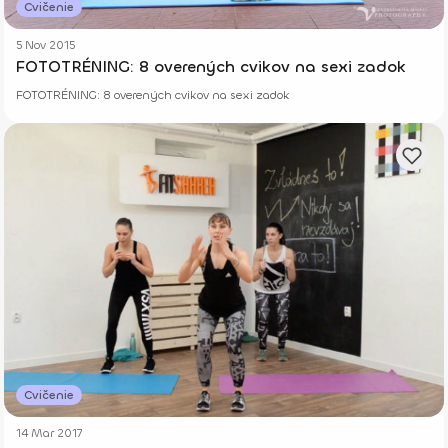
Cvičenie
5 Nov 2015
FOTOTRÉNING: 8 overených cvikov na sexi zadok
FOTOTRÉNING: 8 overených cvikov na sexi zadok
Cvičenie
14 Mar 2017