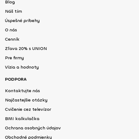
Blog
Náš tím
Úspešné príbehy
O nás
Cenník
Zľava 20% s UNION
Pre firmy
Vízia a hodnoty
PODPORA
Kontaktujte nás
Najčastejšie otázky
Cvičenie cez televízor
BMI kalkulačka
Ochrana osobných údajov
Obchodné podmienky