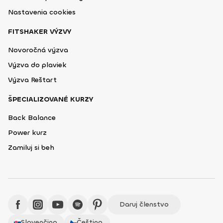
Nastavenia cookies
FITSHAKER VÝZVY
Novoročná výzva
Výzva do plaviek
Výzva Reštart
ŠPECIALIZOVANÉ KURZY
Back Balance
Power kurz
Zamiluj si beh
Daruj členstvo
Slovenčina
Čeština