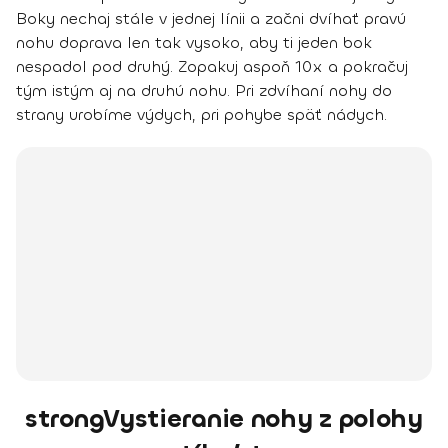
Boky nechaj stále v jednej línii a
začni dvíhať pravú
nohu doprava
len tak vysoko, aby ti jeden bok
nespadol pod druhý.
Zopakuj aspoň 10x
a pokračuj
tým istým aj na druhú nohu. Pri zdvíhaní nohy do
strany urobíme výdych, pri pohybe späť nádych.
strongVystieranie nohy z polohy