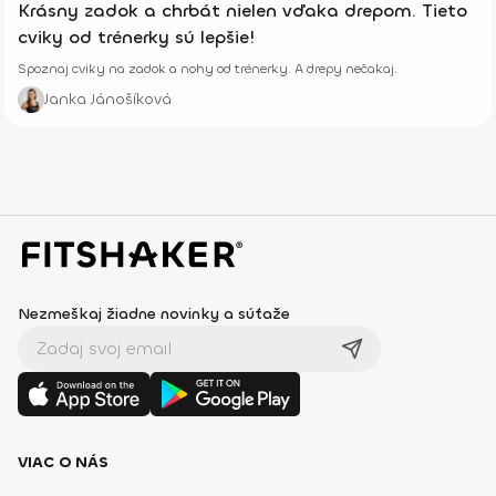
Krásny zadok a chrbát nielen vďaka drepom. Tieto
cviky od trénerky sú lepšie!
Spoznaj cviky na zadok a nohy od trénerky. A drepy nečakaj.
Janka Jánošíková
Nezmeškaj žiadne novinky a súťaže
VIAC O NÁS