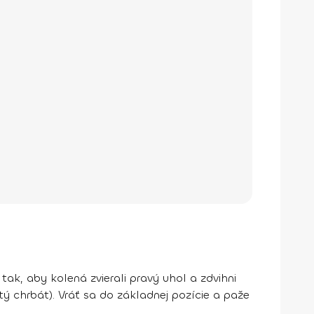
tak, aby kolená zvierali pravý uhol a zdvihni
ý chrbát). Vráť sa do základnej pozície a paže