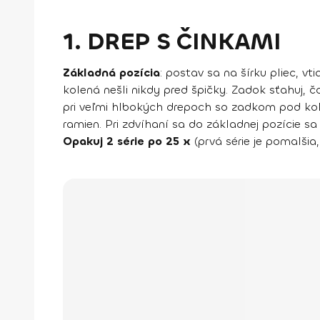
1. DREP S ČINKAMI
Základná pozícia
: postav sa na šírku pliec, v
kolená nešli nikdy pred špičky. Zadok sťahuj, č
pri veľmi hlbokých drepoch so zadkom pod kolen
ramien. Pri zdvíhaní sa do základnej pozície sa
Opakuj 2 série po 25 x
(prvá série je pomalšia,