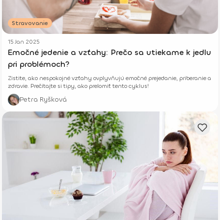
Stravovanie
15 Jan 2025
Emočné jedenie a vzťahy: Prečo sa utiekame k jedlu
pri problémoch?
Zistite, ako nespokojné vzťahy ovplyvňujú emočné prejedanie, priberanie a
zdravie. Prečítajte si tipy, ako prelomiť tento cyklus!
Petra Ryšková