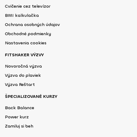
Cvičenie cez televízor
BMI kalkulačka
Ochrana osobných údajov
Obchodné podmienky
Nastavenia cookies
FITSHAKER VÝZVY
Novoročná výzva
Výzva do plaviek
Výzva Reštart
ŠPECIALIZOVANÉ KURZY
Back Balance
Power kurz
Zamiluj si beh