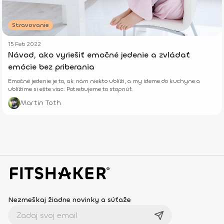
Stravovanie
15 Feb 2022
Návod, ako vyriešiť emočné jedenie a zvládať
emócie bez priberania
Emočné jedenie je to, ak nám niekto ublíži, a my ideme do kuchyne a
ublížime si ešte viac. Potrebujeme to stopnúť.
Martin Toth
Nezmeškaj žiadne novinky a súťaže