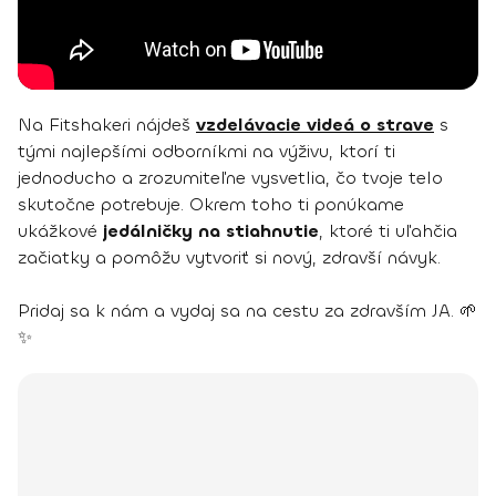
Na Fitshakeri nájdeš
vzdelávacie videá o strave
s
tými najlepšími odborníkmi na výživu, ktorí ti
jednoducho a zrozumiteľne vysvetlia, čo tvoje telo
skutočne potrebuje. Okrem toho ti ponúkame
ukážkové
jedálničky na stiahnutie
, ktoré ti uľahčia
začiatky a pomôžu vytvoriť si nový, zdravší návyk.
Pridaj sa k nám a vydaj sa na cestu za zdravším JA. 🌱
✨