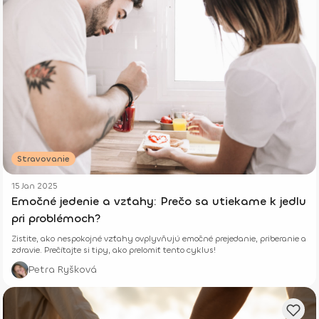
Stravovanie
15 Jan 2025
Emočné jedenie a vzťahy: Prečo sa utiekame k jedlu
pri problémoch?
Zistite, ako nespokojné vzťahy ovplyvňujú emočné prejedanie, priberanie a
zdravie. Prečítajte si tipy, ako prelomiť tento cyklus!
Petra Ryšková