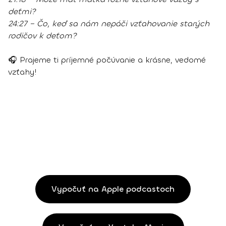
deťmi?
24:27 – Čo, keď sa nám nepáči vzťahovanie starých
rodičov k deťom?
🎧 Prajeme ti príjemné počúvanie a krásne, vedomé
vzťahy!
Vypočuť na Apple podcastoch