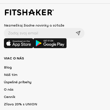
Nezmeškaj žiadne novinky a súťaže
VIAC O NÁS
Blog
Náš tím
Úspešné príbehy
O nás
Cenník
Zľava 20% s UNION