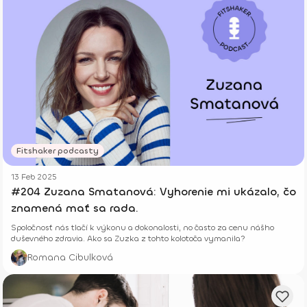
Fitshaker podcasty
13 Feb 2025
#204 Zuzana Smatanová: Vyhorenie mi ukázalo, čo
znamená mať sa rada.
Spoločnosť nás tlačí k výkonu a dokonalosti, no často za cenu nášho
duševného zdravia. Ako sa Zuzka z tohto kolotoča vymanila?
Romana Cibulková