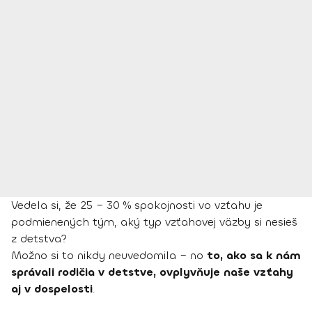
Vedela si, že 25 – 30 % spokojnosti vo vzťahu je
podmienených tým, aký typ vzťahovej väzby si nesieš
z detstva?
Možno si to nikdy neuvedomila – no
to, ako sa k nám
správali rodičia v detstve, ovplyvňuje naše vzťahy
aj v dospelosti
.