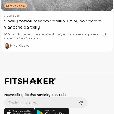
Stravovanie
7 Dec 2025
Sladký zázrak menom vanilka + tipy na voňavé
vianočné darčeky
Vôňa vanilky je nezameniteľná – sladká, jemne omamná a pre mnohých
spojená práve s Vianocami.
Nika Klasko
Nezmeškaj žiadne novinky a súťaže