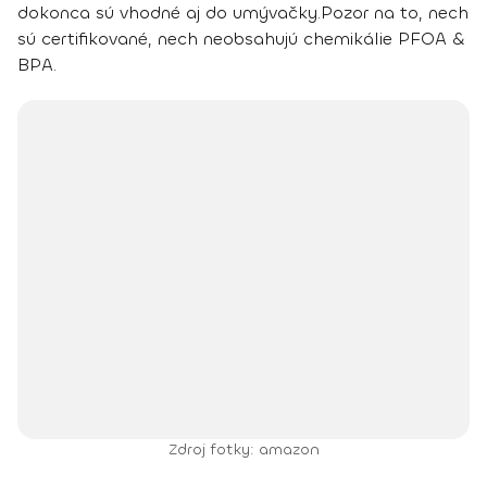
dokonca sú vhodné aj do umývačky.
Pozor na to, nech
sú certifikované,
nech neobsahujú chemikálie PFOA &
BPA.
Zdroj fotky: amazon