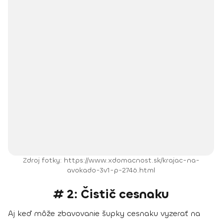
Zdroj fotky: https://www.xdomacnost.sk/krajac-na-
avokado-3v1-p-2746.html
# 2: Čistič cesnaku
Aj keď môže zbavovanie šupky cesnaku vyzerať na