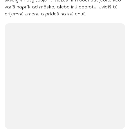
varíš napríklad mäsko, alebo inú dobrotu. Uvidíš tú
príjemnú zmenu a prídeš na inú chuť.