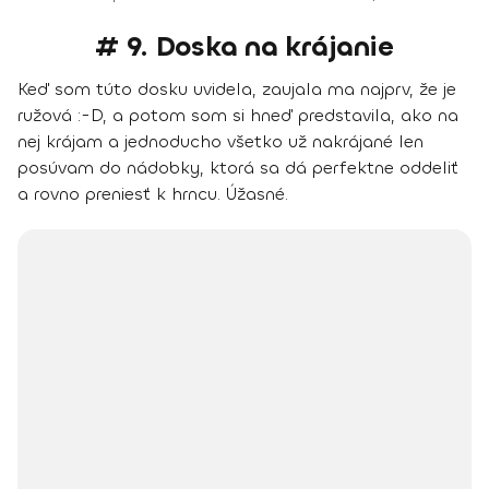
# 9. Doska na krájanie
Keď som túto dosku uvidela, zaujala ma najprv, že je
ružová :-D, a potom som si hneď predstavila, ako na
nej krájam a jednoducho všetko už nakrájané len
posúvam do nádobky, ktorá sa dá perfektne oddeliť
a rovno preniesť k hrncu. Úžasné.