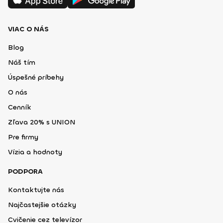
VIAC O NÁS
Blog
Náš tím
Úspešné príbehy
O nás
Cenník
Zľava 20% s UNION
Pre firmy
Vízia a hodnoty
PODPORA
Kontaktujte nás
Najčastejšie otázky
Cvičenie cez televízor