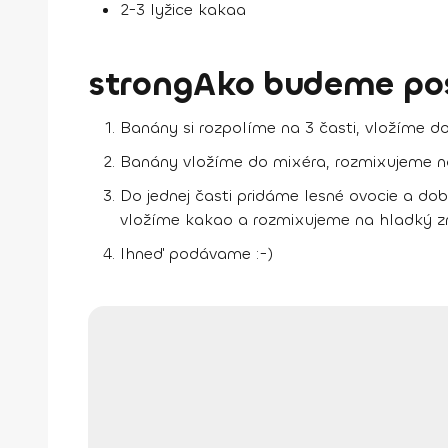
2-3 lyžice kakaa
strongAko budeme po
Banány si rozpolíme na 3 časti, vložíme 
Banány vložíme do mixéra, rozmixujeme na
Do jednej časti pridáme lesné ovocie a dob
vložíme kakao a rozmixujeme na hladký z
Ihneď podávame :-)