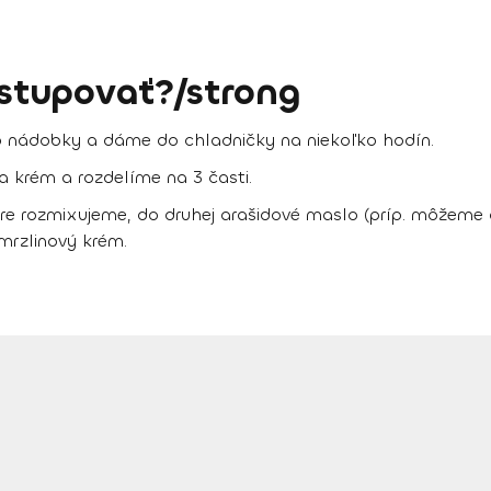
stupovať?/strong
do nádobky a dáme do chladničky na niekoľko hodín.
 krém a rozdelíme na 3 časti.
re rozmixujeme, do druhej arašidové maslo (príp. môžeme a
mrzlinový krém.