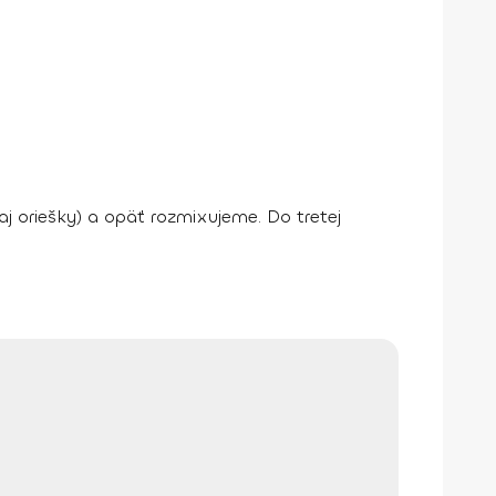
j oriešky) a opäť rozmixujeme. Do tretej