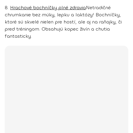
8.
Hrachové bochníčky plné zdravia
Netradičné
chrumkanie bez múky, lepku a laktózy! Bochníčky,
ktoré sú skvelé nielen pre hostí, ale aj na raňajky, či
pred tréningom. Obsahujú kopec živín a chutia
fantasticky.