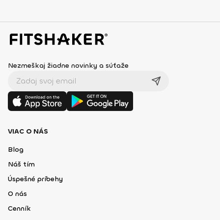
Nezmeškaj žiadne novinky a súťaže
VIAC O NÁS
Blog
Náš tím
Úspešné príbehy
O nás
Cenník