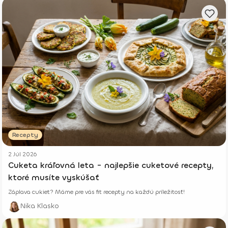
Recepty
2 Júl 2026
Cuketa kráľovná leta - najlepšie cuketové recepty,
ktoré musíte vyskúšať
Záplava cukiet? Máme pre vás fit recepty na každú príležitosť!
Nika Klasko