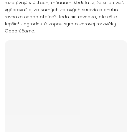
rozplývajú v ústach, mňaaam. Vedela si, že si ich vieš
vyčarovať aj zo samých zdravých surovín a chutia
rovnako neodolateľne? Teda nie rovnako, ale ešte
lepšie! Upgradnuté kopou syra a zdravej mrkvičky.
Odporúčame.