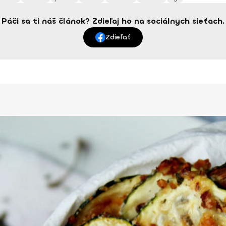
Páči sa ti náš článok? Zdieľaj ho na sociálnych sieťach.
Zdieľať