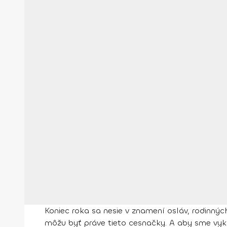
Koniec roka sa nesie v znamení osláv, rodinn
môžu byť práve tieto cesnačky. A aby sme vykr