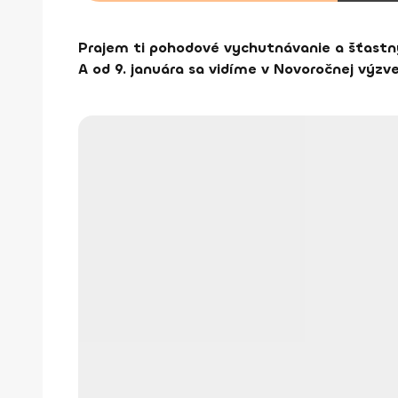
Prajem ti pohodové vychutnávanie a šťastn
A od 9. januára sa vidíme v Novoročnej výzve