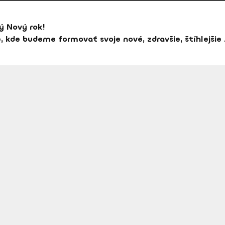
ý Nový rok!
, kde budeme formovať svoje nové, zdravšie, štíhlejšie 