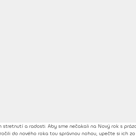
ých stretnutí a radosti. Aby sme nečakali na Nový rok s 
očili do nového roka tou správnou nohou, upečte si ich zo