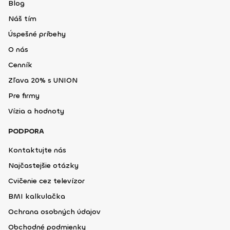
Blog
Náš tím
Úspešné príbehy
O nás
Cenník
Zľava 20% s UNION
Pre firmy
Vízia a hodnoty
PODPORA
Kontaktujte nás
Najčastejšie otázky
Cvičenie cez televízor
BMI kalkulačka
Ochrana osobných údajov
Obchodné podmienky