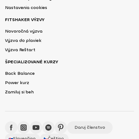
Nastavenia cookies
FITSHAKER VÝZVY
Novoročná výzva
Výzva do plaviek
Výzva Reštart
ŠPECIALIZOVANÉ KURZY
Back Balance
Power kurz
Zamiluj si beh
Daruj členstvo
Slovenčina
Čeština